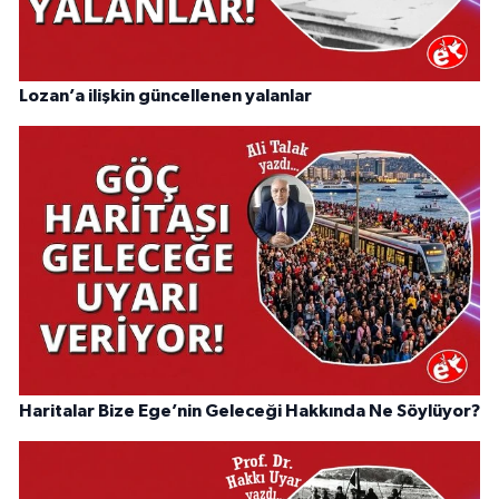
Lozan’a ilişkin güncellenen yalanlar
Haritalar Bize Ege’nin Geleceği Hakkında Ne Söylüyor?