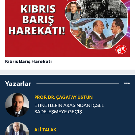
Kıbrıs Barış Harekatı
Yazarlar
PROF. DR. ÇAĞATAY ÜSTÜN
ETİKETLERİN ARASINDAN İÇSEL
SADELEŞMEYE GEÇİŞ
ALI TALAK