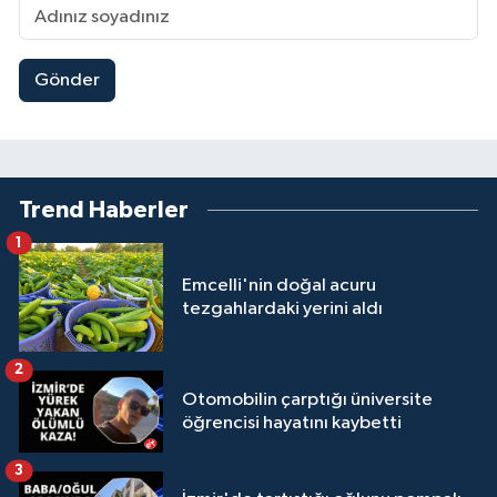
Gönder
Trend Haberler
1
Emcelli'nin doğal acuru
tezgahlardaki yerini aldı
2
Otomobilin çarptığı üniversite
öğrencisi hayatını kaybetti
3