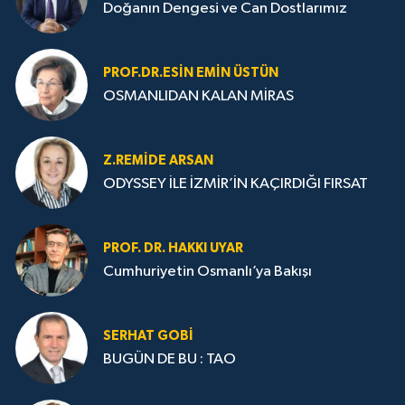
Doğanın Dengesi ve Can Dostlarımız
PROF.DR.ESIN EMIN ÜSTÜN
OSMANLIDAN KALAN MİRAS
Z.REMIDE ARSAN
ODYSSEY İLE İZMİR’İN KAÇIRDIĞI FIRSAT
PROF. DR. HAKKI UYAR
Cumhuriyetin Osmanlı’ya Bakışı
SERHAT GOBİ
BUGÜN DE BU : TAO