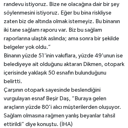
randevu istiyoruz. Bize ne olacağına dair bir şey
söylenmesini istiyoruz. Eğer bu bina riskliyse
zaten biz de altında olmak istemeyiz. Bu binanın
iki tane sağlam raporu var. Biz bu sağlam
raporlarına ulaştık aslında; ama sonra bir şekilde
belgeler yok oldu.”
Binanın yüzde 51'inin vakıflara, yüzde 49'unun ise
belediyeye ait olduğunu aktaran Dikmen, otopark
içerisinde yaklaşık 50 esnafın bulunduğunu
belirtti.
Çarşının otopark sayesinde beslendiğini
vurgulayan esnaf Beşir Daş, “Buraya gelen
araçların yüzde 80'i alıcı müşterilerden oluşuyor.
Sağlam olmasına rağmen yanlış beyanlar tahsil
ettirildi” diye konuştu. (İHA)