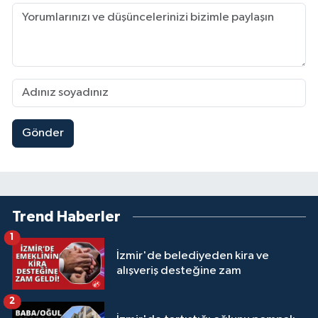
Gönder
Trend Haberler
1
İzmir'de belediyeden kira ve
alışveriş desteğine zam
2