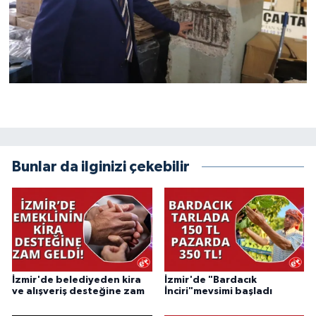
Bunlar da ilginizi çekebilir
İzmir'de belediyeden kira
İzmir'de "Bardacık
ve alışveriş desteğine zam
İnciri"mevsimi başladı