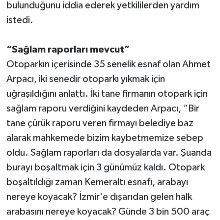
bulunduğunu iddia ederek yetkililerden yardım
istedi.
“Sağlam raporları mevcut”
Otoparkın içerisinde 35 senelik esnaf olan Ahmet
Arpacı, iki senedir otoparkı yıkmak için
uğraşıldığını anlattı. İki tane firmanın otopark için
sağlam raporu verdiğini kaydeden Arpacı, “Bir
tane çürük raporu veren firmayı belediye baz
alarak mahkemede bizim kaybetmemize sebep
oldu. Sağlam raporları da dosyalarda var. Şuanda
burayı boşaltmak için 3 günümüz kaldı. Otopark
boşaltıldığı zaman Kemeraltı esnafı, arabayı
nereye koyacak? İzmir'e dışarıdan gelen halk
arabasını nereye koyacak? Günde 3 bin 500 araç