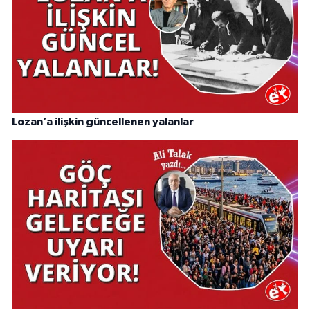
Lozan’a ilişkin güncellenen yalanlar