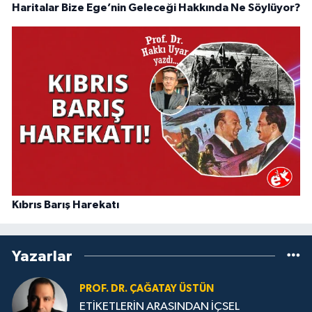
Haritalar Bize Ege’nin Geleceği Hakkında Ne Söylüyor?
Kıbrıs Barış Harekatı
Yazarlar
PROF. DR. ÇAĞATAY ÜSTÜN
ETİKETLERİN ARASINDAN İÇSEL