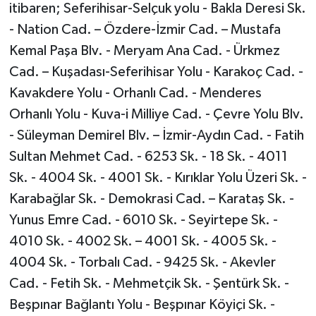
itibaren; Seferihisar-Selçuk yolu - Bakla Deresi Sk.
- Nation Cad. – Özdere-İzmir Cad. – Mustafa
Kemal Paşa Blv. - Meryam Ana Cad. - Ürkmez
Cad. – Kuşadası-Seferihisar Yolu - Karakoç Cad. -
Kavakdere Yolu - Orhanlı Cad. - Menderes
Orhanlı Yolu - Kuva-i Milliye Cad. - Çevre Yolu Blv.
- Süleyman Demirel Blv. – İzmir-Aydın Cad. - Fatih
Sultan Mehmet Cad. - 6253 Sk. - 18 Sk. - 4011
Sk. - 4004 Sk. - 4001 Sk. - Kırıklar Yolu Üzeri Sk. -
Karabağlar Sk. - Demokrasi Cad. – Karataş Sk. -
Yunus Emre Cad. - 6010 Sk. - Seyirtepe Sk. -
4010 Sk. - 4002 Sk. – 4001 Sk. - 4005 Sk. -
4004 Sk. - Torbalı Cad. - 9425 Sk. - Akevler
Cad. - Fetih Sk. - Mehmetçik Sk. - Şentürk Sk. -
Beşpınar Bağlantı Yolu - Beşpınar Köyiçi Sk. -