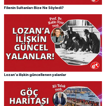
Filenin Sultanları Bize Ne Söyledi?
Lozan’a ilişkin güncellenen yalanlar