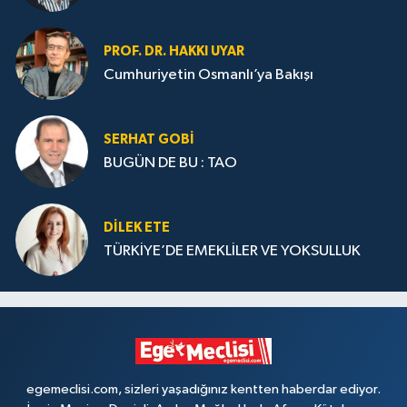
PROF. DR. HAKKI UYAR
Cumhuriyetin Osmanlı’ya Bakışı
SERHAT GOBİ
BUGÜN DE BU : TAO
DILEK ETE
TÜRKİYE’DE EMEKLİLER VE YOKSULLUK
egemeclisi.com, sizleri yaşadığınız kentten haberdar ediyor.