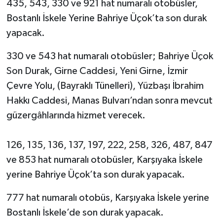
435, 543, 330 ve 921 hat numaralı otobüsler,
Bostanlı İskele Yerine Bahriye Üçok’ta son durak
yapacak.
330 ve 543 hat numaralı otobüsler; Bahriye Üçok
Son Durak, Girne Caddesi, Yeni Girne, İzmir
Çevre Yolu, (Bayraklı Tünelleri), Yüzbaşı İbrahim
Hakkı Caddesi, Manas Bulvarı’ndan sonra mevcut
güzergâhlarında hizmet verecek.
126, 135, 136, 137, 197, 222, 258, 326, 487, 847
ve 853 hat numaralı otobüsler, Karşıyaka İskele
yerine Bahriye Üçok’ta son durak yapacak.
777 hat numaralı otobüs, Karşıyaka İskele yerine
Bostanlı İskele’de son durak yapacak.