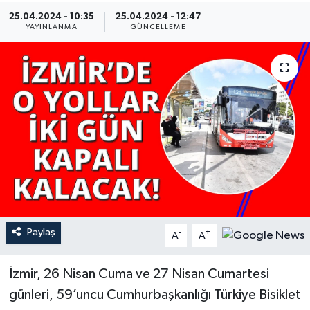
25.04.2024 - 10:35
25.04.2024 - 12:47
YAŞAM
YAYINLANMA
GÜNCELLEME
Paylaş
-
+
A
A
İzmir, 26 Nisan Cuma ve 27 Nisan Cumartesi
günleri, 59’uncu Cumhurbaşkanlığı Türkiye Bisiklet