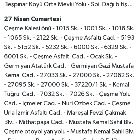
Beşpınar Köyü Orta Mevki Yolu - Spil Dağı bitiş…
27 Nisan Cumartesi
Çeşme Kalesi önü - 1015 Sk. - 1001 Sk. - 1016 Sk.
- 1065 Sk. - 2122 Sk. - Çeşme Asfaltı Cad. - 5193
Sk. - 5152 Sk. - 5232 Sk. - 6000 Sk. - 6329 Sk. -
6001 Sk. - Çeşme Asfaltı Cad. - Ocak Sk. -
Germiyan Atatürk Cad. - Germiyan Gazi Mustafa
Kemal Cad. - 27033 Sk. - 27000 Sk. - 27062 Sk.
- 27095 Sk. - 27000 Sk. - 37220/1 Sk. - Kemal
Tuğrul Cad. - 7032 Sk. – 7026 Sk. - Çeşme Yolu
Cad. - İçmeler Cad. - Nuri Özbek Cad. - Çeşme
Urla İzmir Asfaltı Cad. - Mareşal Fevzi Çakmak
Blv. - Mithatpaşa Cad. - Mustafa Kemal Sahil Blv.
Çeşme otoyol yan yolu - Mustafa Kemal Sahil Blv.