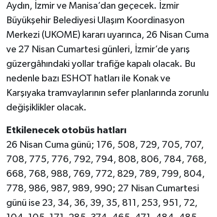
Aydın, İzmir ve Manisa’dan geçecek. İzmir
Büyükşehir Belediyesi Ulaşım Koordinasyon
Merkezi (UKOME) kararı uyarınca, 26 Nisan Cuma
ve 27 Nisan Cumartesi günleri, İzmir’de yarış
güzergâhındaki yollar trafiğe kapalı olacak. Bu
nedenle bazı ESHOT hatları ile Konak ve
Karşıyaka tramvaylarının sefer planlarında zorunlu
değişiklikler olacak.
Etkilenecek otobüs hatları
26 Nisan Cuma günü; 176, 508, 729, 705, 707,
708, 775, 776, 792, 794, 808, 806, 784, 768,
668, 768, 988, 769, 772, 829, 789, 799, 804,
778, 986, 987, 989, 990; 27 Nisan Cumartesi
günü ise 23, 34, 36, 39, 35, 811, 253, 951, 72,