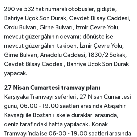
290 ve 532 hat numaralı otobüsler, gidişte,
Bahriye Üçok Son Durak, Cevdet Bilsay Caddesi,
Ordu Bulvarı, Girne Bulvarı, İzmir Çevre Yolu,
mevcut güzergâhının devamı; dönüşte ise
mevcut güzergâhını takiben, İzmir Çevre Yolu,
Girne Bulvarı, Anadolu Caddesi, 1830/2 Sokak,
Cevdet Bilsay Caddesi, Bahriye Üçok Son Durak
yapacak.
27 Nisan Cumartesi tramvay planı
Karşıyaka Tramvayı seferleri, 27 Nisan Cumartesi
günü, 06.00 - 19.00 saatleri arasında Ataşehir
Kavşağı ile Bostanlı İskele durakları arasında,
deniz tarafındaki hatta yapılacak. Konak
Tramvayı’nda ise 06-00 - 19.00 saatleri arasında