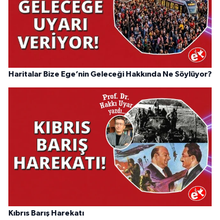
Haritalar Bize Ege’nin Geleceği Hakkında Ne Söylüyor?
Kıbrıs Barış Harekatı