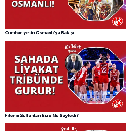
Cumhuriyetin Osmanlı’ya Bakışı
Filenin Sultanları Bize Ne Söyledi?