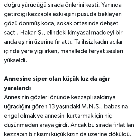
doğru yürüdüğü sırada önlerini kesti. Yanında
getirdiği kezzapla eski eşini pusuda bekleyen
gözü dönmüş koca, sokak ortasında dehşet
saçtı. Hakan Ş., elindeki kimyasal maddeyi bir
anda eşinin üzerine fırlattı. Talihsiz kadın acılar
içinde yere yığılırken, mahallede feryat sesleri
yükseldi.
Annesine siper olan küçük kız da ağır
yaralandı
Annesinin gözleri önünde kezzaplı saldırıya
uğradığını gören 13 yaşındaki M.N.Ş., babasına
engel olmak ve annesini kurtarmak için hiç
düşünmeden araya girdi. Ancak bu sırada fırlatılan
kezzabın bir kısmı küçük kızın da üzerine döküldü.