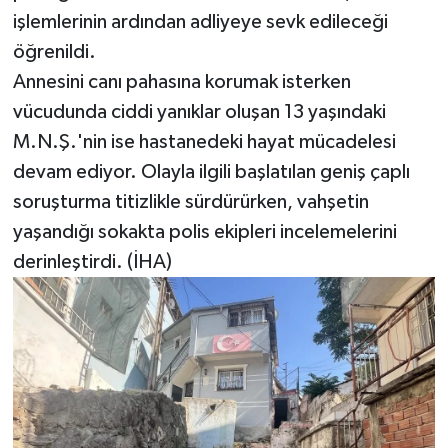
işlemlerinin ardından adliyeye sevk edileceği
öğrenildi.
Annesini canı pahasına korumak isterken
vücudunda ciddi yanıklar oluşan 13 yaşındaki
M.N.Ş.'nin ise hastanedeki hayat mücadelesi
devam ediyor. Olayla ilgili başlatılan geniş çaplı
soruşturma titizlikle sürdürürken, vahşetin
yaşandığı sokakta polis ekipleri incelemelerini
derinleştirdi. (İHA)