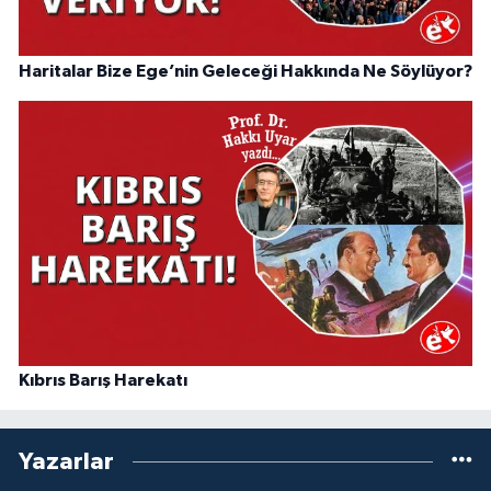
Haritalar Bize Ege’nin Geleceği Hakkında Ne Söylüyor?
Kıbrıs Barış Harekatı
Yazarlar