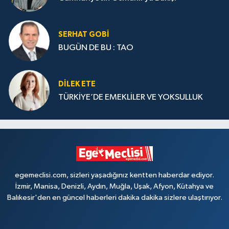
SERHAT GOBİ
BUGÜN DE BU : TAO
DILEK ETE
TÜRKİYE’DE EMEKLİLER VE YOKSULLUK
egemeclisi.com, sizleri yaşadığınız kentten haberdar ediyor.
İzmir, Manisa, Denizli, Aydın, Muğla, Uşak, Afyon, Kütahya ve
Balıkesir'den en güncel haberleri dakika dakika sizlere ulaştırıyor.