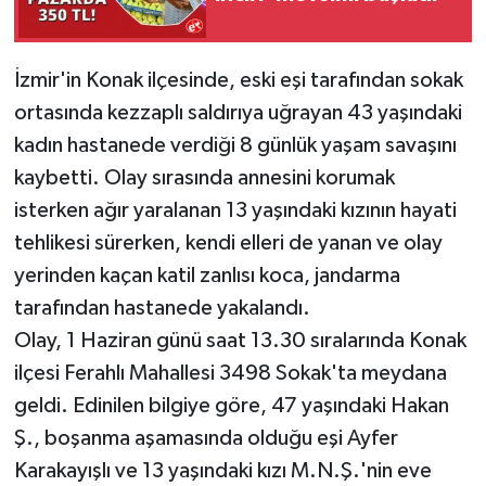
İzmir'in Konak ilçesinde, eski eşi tarafından sokak
ortasında kezzaplı saldırıya uğrayan 43 yaşındaki
kadın hastanede verdiği 8 günlük yaşam savaşını
kaybetti. Olay sırasında annesini korumak
isterken ağır yaralanan 13 yaşındaki kızının hayati
tehlikesi sürerken, kendi elleri de yanan ve olay
yerinden kaçan katil zanlısı koca, jandarma
tarafından hastanede yakalandı.
Olay, 1 Haziran günü saat 13.30 sıralarında Konak
ilçesi Ferahlı Mahallesi 3498 Sokak'ta meydana
geldi. Edinilen bilgiye göre, 47 yaşındaki Hakan
Ş., boşanma aşamasında olduğu eşi Ayfer
Karakayışlı ve 13 yaşındaki kızı M.N.Ş.'nin eve