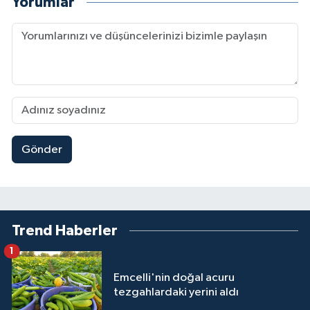
Yorumlar
Gönder
Trend Haberler
1
Emcelli'nin doğal acuru
tezgahlardaki yerini aldı