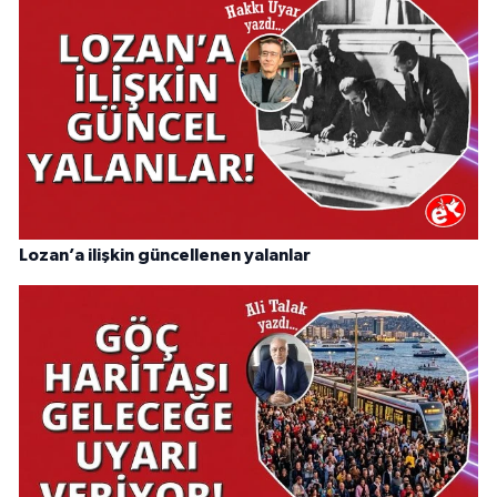
Lozan’a ilişkin güncellenen yalanlar