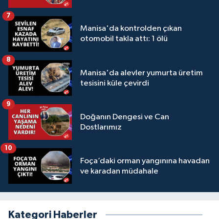
7
Manisa'da kontrolden çıkan
otomobil takla attı: 1 ölü
8
Manisa'da alevler yumurta üretim
tesisini küle çevirdi
9
Doğanın Dengesi ve Can
Dostlarımız
10
Foça’daki orman yangınına havadan
ve karadan müdahale
Kategori Haberler