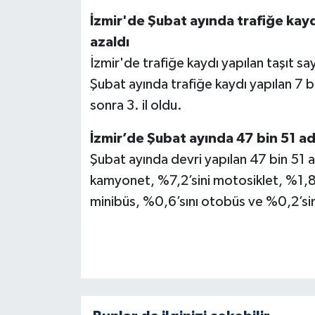
İzmir'de Şubat ayında trafiğe kayd
azaldı
İzmir'de trafiğe kaydı yapılan taşıt sa
Şubat ayında trafiğe kaydı yapılan 7 b
sonra 3. il oldu.
İzmir’de Şubat ayında 47 bin 51 ade
Şubat ayında devri yapılan 47 bin 51 a
kamyonet, %7,2’sini motosiklet, %1,8’
minibüs, %0,6’sını otobüs ve %0,2’sini