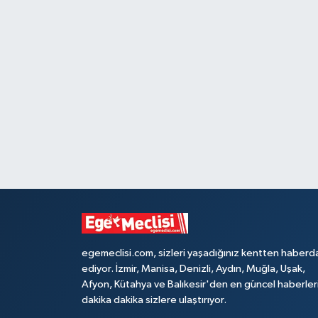
egemeclisi.com, sizleri yaşadığınız kentten haberd
ediyor. İzmir, Manisa, Denizli, Aydın, Muğla, Uşak,
Afyon, Kütahya ve Balıkesir'den en güncel haberler
dakika dakika sizlere ulaştırıyor.