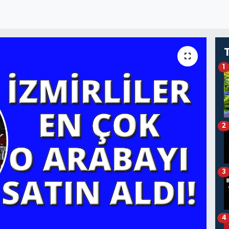
1
2
3
4