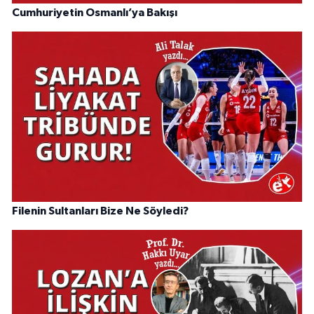
Cumhuriyetin Osmanlı’ya Bakışı
Filenin Sultanları Bize Ne Söyledi?