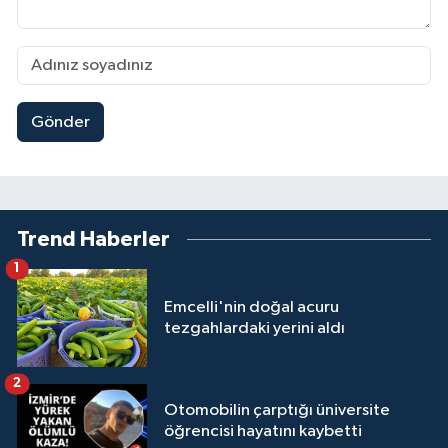
Gönder
Trend Haberler
1
Emcelli'nin doğal acuru
tezgahlardaki yerini aldı
2
Otomobilin çarptığı üniversite
öğrencisi hayatını kaybetti