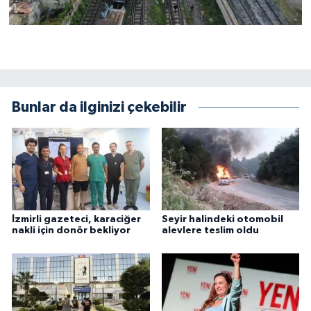
Bunlar da ilginizi çekebilir
İzmirli gazeteci, karaciğer
Seyir halindeki otomobil
nakli için donör bekliyor
alevlere teslim oldu