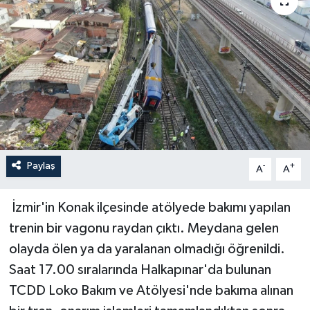
YAŞAM
Paylaş
-
+
A
A
İzmir'in Konak ilçesinde atölyede bakımı yapılan
trenin bir vagonu raydan çıktı. Meydana gelen
olayda ölen ya da yaralanan olmadığı öğrenildi.
Saat 17.00 sıralarında Halkapınar'da bulunan
TCDD Loko Bakım ve Atölyesi'nde bakıma alınan