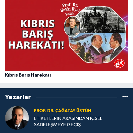
Kıbrıs Barış Harekatı
Yazarlar
PROF. DR. ÇAĞATAY ÜSTÜN
ETİKETLERİN ARASINDAN İÇSEL
SADELEŞMEYE GEÇİŞ