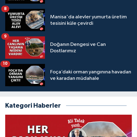
8
Manisa'da alevler yumurta üretim
tesisini küle çevirdi
9
Doğanın Dengesi ve Can
Dostlarımız
10
Foça’daki orman yangınına havadan
ve karadan müdahale
Kategori Haberler