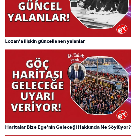
Lozan’a ilişkin güncellenen yalanlar
Haritalar Bize Ege’nin Geleceği Hakkında Ne Söylüyor?