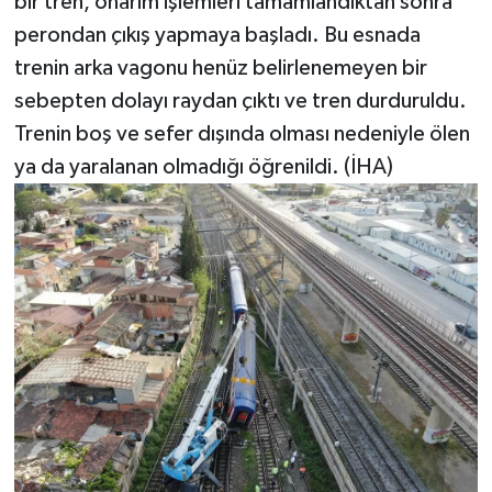
bir tren, onarım işlemleri tamamlandıktan sonra
perondan çıkış yapmaya başladı. Bu esnada
trenin arka vagonu henüz belirlenemeyen bir
sebepten dolayı raydan çıktı ve tren durduruldu.
Trenin boş ve sefer dışında olması nedeniyle ölen
ya da yaralanan olmadığı öğrenildi. (İHA)