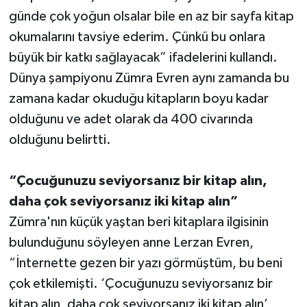
günde çok yoğun olsalar bile en az bir sayfa kitap
okumalarını tavsiye ederim. Çünkü bu onlara
büyük bir katkı sağlayacak” ifadelerini kullandı.
Dünya şampiyonu Zümra Evren aynı zamanda bu
zamana kadar okuduğu kitapların boyu kadar
olduğunu ve adet olarak da 400 civarında
olduğunu belirtti.
“Çocuğunuzu seviyorsanız bir kitap alın,
daha çok seviyorsanız iki kitap alın”
Zümra'nın küçük yaştan beri kitaplara ilgisinin
bulunduğunu söyleyen anne Lerzan Evren,
“İnternette gezen bir yazı görmüştüm, bu beni
çok etkilemişti. ‘Çocuğunuzu seviyorsanız bir
kitap alın, daha çok seviyorsanız iki kitap alın’