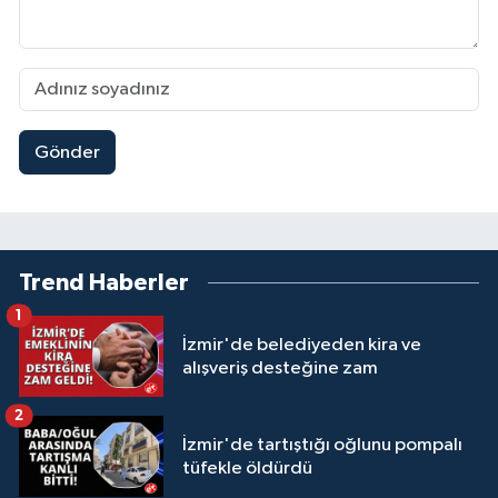
Gönder
Trend Haberler
1
İzmir'de belediyeden kira ve
alışveriş desteğine zam
2
İzmir'de tartıştığı oğlunu pompalı
tüfekle öldürdü