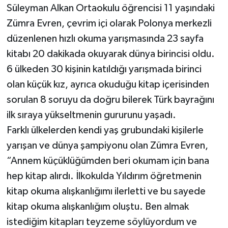
Süleyman Alkan Ortaokulu öğrencisi 11 yaşındaki
Zümra Evren, çevrim içi olarak Polonya merkezli
düzenlenen hızlı okuma yarışmasında 23 sayfa
kitabı 20 dakikada okuyarak dünya birincisi oldu.
6 ülkeden 30 kişinin katıldığı yarışmada birinci
olan küçük kız, ayrıca okuduğu kitap içerisinden
sorulan 8 soruyu da doğru bilerek Türk bayrağını
ilk sıraya yükseltmenin gururunu yaşadı.
Farklı ülkelerden kendi yaş grubundaki kişilerle
yarışan ve dünya şampiyonu olan Zümra Evren,
“Annem küçüklüğümden beri okumam için bana
hep kitap alırdı. İlkokulda Yıldırım öğretmenin
kitap okuma alışkanlığımı ilerletti ve bu sayede
kitap okuma alışkanlığım oluştu. Ben almak
istediğim kitapları teyzeme söylüyordum ve