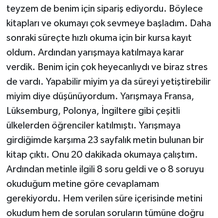
teyzem de benim için sipariş ediyordu. Böylece
kitapları ve okumayı çok sevmeye başladım. Daha
sonraki süreçte hızlı okuma için bir kursa kayıt
oldum. Ardından yarışmaya katılmaya karar
verdik. Benim için çok heyecanlıydı ve biraz stres
de vardı. Yapabilir miyim ya da süreyi yetiştirebilir
miyim diye düşünüyordum. Yarışmaya Fransa,
Lüksemburg, Polonya, İngiltere gibi çeşitli
ülkelerden öğrenciler katılmıştı. Yarışmaya
girdiğimde karşıma 23 sayfalık metin bulunan bir
kitap çıktı. Onu 20 dakikada okumaya çalıştım.
Ardından metinle ilgili 8 soru geldi ve o 8 soruyu
okuduğum metine göre cevaplamam
gerekiyordu. Hem verilen süre içerisinde metini
okudum hem de sorulan soruların tümüne doğru