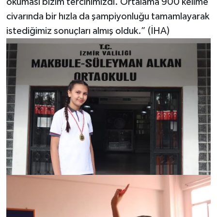
okuması bizim tercihimizdi. Ortalama 900 kelime
civarında bir hızla da şampiyonluğu tamamlayarak
istediğimiz sonuçları almış olduk.” (İHA)