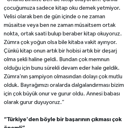
çocuğumuza sadece kitap oku demek yetmiyor.
Velisi olarak ben de gün içinde o ne zaman
müsaitse veya ben ne zaman müsaitsem ortak
nokta, ortak saati bulup beraber kitap okuyoruz.
Zümra çok yoğun olsa bile kitaba vakit ayırıyor.
Çünkü kitap onun artık bir hobisi artık bir deşarj
olma şekli haline geldi. Bundan çok memnun
olduğu için bunu sürekli devam eder hale geldik.
Zümra’nın şampiyon olmasından dolayı çok mutlu
olduk. Bayrağımızı oralarda dalgalandırması bizim
için çok büyük onur ve gurur oldu. Annesi babası
olarak gurur duyuyoruz.”
“Türkiye'den böyle bir başarının çıkması çok