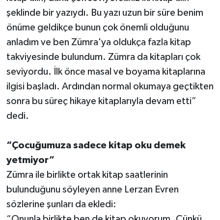
şeklinde bir yazıydı. Bu yazı uzun bir süre benim
önüme geldikçe bunun çok önemli olduğunu
anladım ve ben Zümra'ya oldukça fazla kitap
takviyesinde bulundum. Zümra da kitapları çok
seviyordu. İlk önce masal ve boyama kitaplarına
ilgisi başladı. Ardından normal okumaya geçtikten
sonra bu süreç hikaye kitaplarıyla devam etti”
dedi.
“Çocuğumuza sadece kitap oku demek
yetmiyor”
Zümra ile birlikte ortak kitap saatlerinin
bulunduğunu söyleyen anne Lerzan Evren
sözlerine şunları da ekledi:
“Onunla birlikte ben de kitap okuyorum. Çünkü