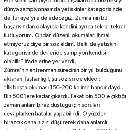
Fransızlar şampiyon oldu. İnşallah önümüzdeki yıl
dünya şampiyonasında yetişkinler kategorisinde
de Türkiye'yi elde edeceğiz. Zümra'nın bu
başarısından dolayı da kendini ayrıca tekrar tekrar
kutluyorum. Ondan düzenli okumaları ihmal
etmiyoruz diye bir söz aldım. Belki de yetişkin
kategorisinde de ileride şampiyon kendisi
olabilir” ifadelerine yer verdi.
Zümra'nın antrenman sürecinin bir yılı bulduğunu
aktaran Taşhanlıgil, şu sözleri de ekledi:
“İlk başta okuması 150-200 kelime bandındaydı.
Bin 500'lere kadar çıkardı. Fakat bin 500'e çıktığı
zaman anlam biraz düştüğü için soruları
cevaplarken hatalar yapabilirdi. O yüzden
birazcık daha hızını düşürerek daha anlamlı