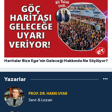
Haritalar Bize Ege’nin Geleceği Hakkında Ne Söylüyor?
Yazarlar
PROF. DR. HAKKI UYAR
Sevr & Lozan