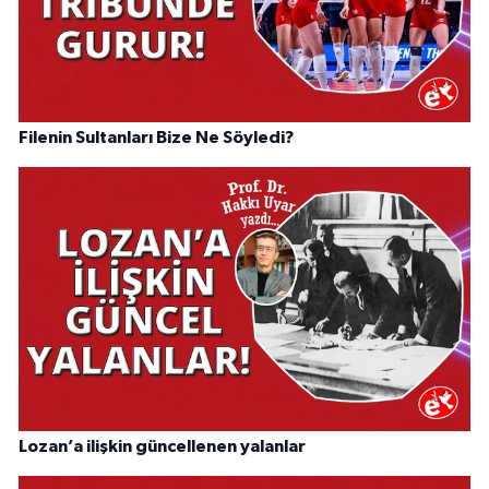
Filenin Sultanları Bize Ne Söyledi?
Lozan’a ilişkin güncellenen yalanlar