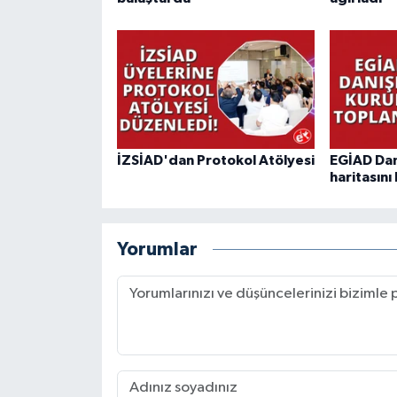
İZSİAD'dan Protokol Atölyesi
EGİAD Dan
haritasını 
Yorumlar