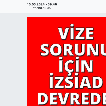
10.05.2024 - 09:46
YAŞAM
YAYINLANMA