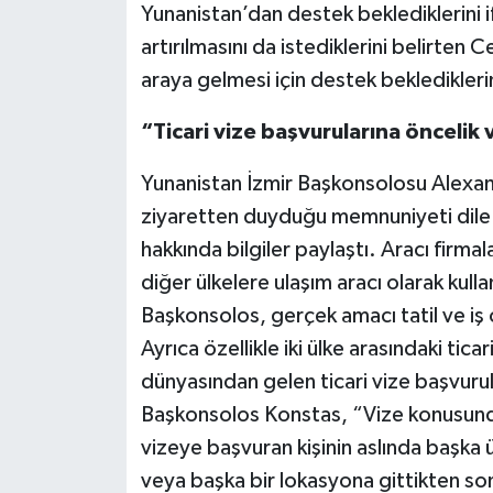
Yunanistan’dan destek beklediklerini if
artırılmasını da istediklerini belirten C
araya gelmesi için destek bekledikleri
“Ticari vize başvurularına öncelik
Yunanistan İzmir Başkonsolosu Alexa
ziyaretten duyduğu memnuniyeti dile ge
hakkında bilgiler paylaştı. Aracı firmal
diğer ülkelere ulaşım aracı olarak kull
Başkonsolos, gerçek amacı tatil ve iş o
Ayrıca özellikle iki ülke arasındaki ticari
dünyasından gelen ticari vize başvurul
Başkonsolos Konstas, “Vize konusunda
vizeye başvuran kişinin aslında başka ü
veya başka bir lokasyona gittikten so