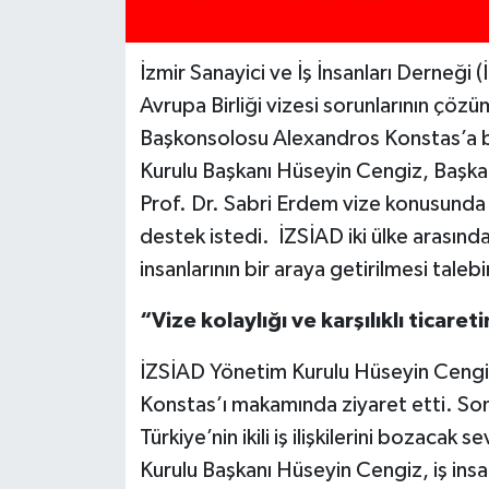
İzmir Sanayici ve İş İnsanları Derneğ
Avrupa Birliği vizesi sorunlarının çözüm
Başkonsolosu Alexandros Konstas’a bi
Kurulu Başkanı Hüseyin Cengiz, Başka
Prof. Dr. Sabri Erdem vize konusunda
destek istedi. İZSİAD iki ülke arasındak
insanlarının bir araya getirilmesi tale
“Vize kolaylığı ve karşılıklı ticaret
İZSİAD Yönetim Kurulu Hüseyin Cengi
Konstas’ı makamında ziyaret etti. S
Türkiye’nin ikili iş ilişkilerini bozaca
Kurulu Başkanı Hüseyin Cengiz, iş insa