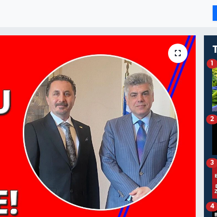
1
2
3
4