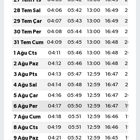
28 Tem Sal
04:06
05:42
13:00
16:49
20:07
29 Tem Çar
04:07
05:43
13:00
16:49
20:06
30 Tem Per
04:08
05:44
13:00
16:49
20:05
31 Tem Cum
04:09
05:45
13:00
16:48
20:04
1 Ağu Cts
04:11
05:46
13:00
16:48
20:04
2 Ağu Paz
04:12
05:46
13:00
16:48
20:03
3 Ağu Pts
04:13
05:47
12:59
16:47
20:02
4 Ağu Sal
04:14
05:48
12:59
16:47
20:01
5 Ağu Çar
04:16
05:49
12:59
16:47
20:00
6 Ağu Per
04:17
05:50
12:59
16:47
19:59
7 Ağu Cum
04:18
05:51
12:59
16:46
19:57
8 Ağu Cts
04:19
05:51
12:59
16:46
19:56
9 Ağu Paz
04:21
05:52
12:59
16:45
19:55