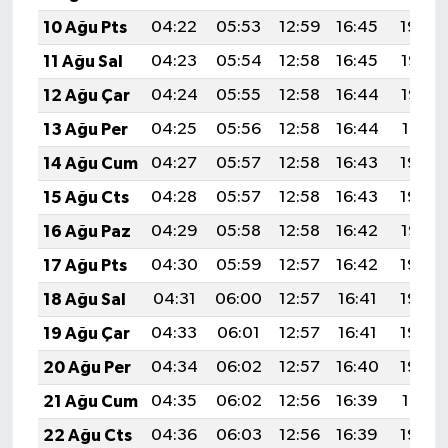
10 Ağu Pts
04:22
05:53
12:59
16:45
19:54
11 Ağu Sal
04:23
05:54
12:58
16:45
19:53
12 Ağu Çar
04:24
05:55
12:58
16:44
19:52
13 Ağu Per
04:25
05:56
12:58
16:44
19:51
14 Ağu Cum
04:27
05:57
12:58
16:43
19:49
15 Ağu Cts
04:28
05:57
12:58
16:43
19:48
16 Ağu Paz
04:29
05:58
12:58
16:42
19:47
17 Ağu Pts
04:30
05:59
12:57
16:42
19:46
18 Ağu Sal
04:31
06:00
12:57
16:41
19:44
19 Ağu Çar
04:33
06:01
12:57
16:41
19:43
20 Ağu Per
04:34
06:02
12:57
16:40
19:42
21 Ağu Cum
04:35
06:02
12:56
16:39
19:41
22 Ağu Cts
04:36
06:03
12:56
16:39
19:39