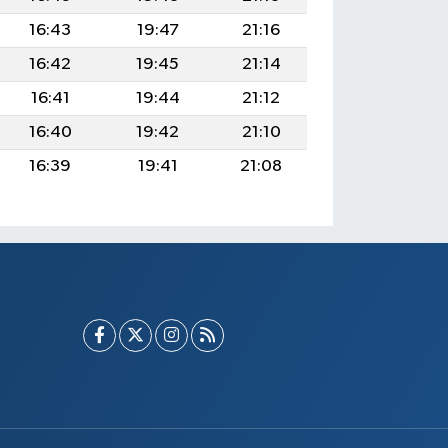
16:43
19:47
21:16
16:42
19:45
21:14
16:41
19:44
21:12
16:40
19:42
21:10
16:39
19:41
21:08