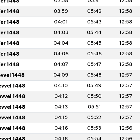
fer 1448
03:58
05:41
12:58
fer 1448
03:59
05:42
12:58
fer 1448
04:01
05:43
12:58
fer 1448
04:03
05:44
12:58
fer 1448
04:04
05:45
12:58
fer 1448
04:06
05:46
12:58
fer 1448
04:07
05:47
12:58
evvel 1448
04:09
05:48
12:57
evvel 1448
04:10
05:49
12:57
evvel 1448
04:12
05:50
12:57
evvel 1448
04:13
05:51
12:57
evvel 1448
04:15
05:52
12:57
evvel 1448
04:16
05:53
12:56
evvel 1448
04:18
05:54
12:56