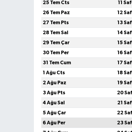
25 Tem Cts
11 Sa
26 Tem Paz
12 Sa
27 Tem Pts
13 Sa
28 Tem Sal
14 Sa
29 Tem Çar
15 Sa
30 Tem Per
16 Sa
31 Tem Cum
17 Sa
1 Ağu Cts
18 Sa
2 Ağu Paz
19 Sa
3 Ağu Pts
20 Sa
4 Ağu Sal
21 Sa
5 Ağu Çar
22 Sa
6 Ağu Per
23 Sa