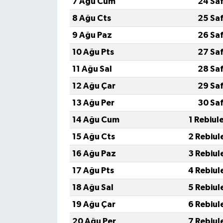
7 Ağu Cum
24 Sa
8 Ağu Cts
25 Sa
9 Ağu Paz
26 Sa
10 Ağu Pts
27 Sa
11 Ağu Sal
28 Sa
12 Ağu Çar
29 Sa
13 Ağu Per
30 Sa
14 Ağu Cum
1 Rebiul
15 Ağu Cts
2 Rebiul
16 Ağu Paz
3 Rebiul
17 Ağu Pts
4 Rebiul
18 Ağu Sal
5 Rebiul
19 Ağu Çar
6 Rebiul
20 Ağu Per
7 Rebiul