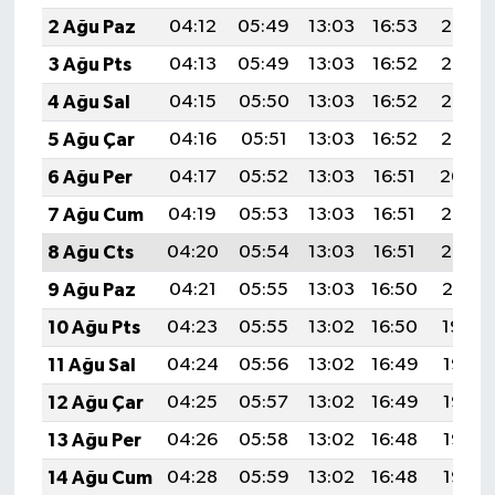
2 Ağu Paz
04:12
05:49
13:03
16:53
20:08
3 Ağu Pts
04:13
05:49
13:03
16:52
20:07
4 Ağu Sal
04:15
05:50
13:03
16:52
20:06
5 Ağu Çar
04:16
05:51
13:03
16:52
20:05
6 Ağu Per
04:17
05:52
13:03
16:51
20:04
7 Ağu Cum
04:19
05:53
13:03
16:51
20:03
8 Ağu Cts
04:20
05:54
13:03
16:51
20:02
9 Ağu Paz
04:21
05:55
13:03
16:50
20:01
10 Ağu Pts
04:23
05:55
13:02
16:50
19:59
11 Ağu Sal
04:24
05:56
13:02
16:49
19:58
12 Ağu Çar
04:25
05:57
13:02
16:49
19:57
13 Ağu Per
04:26
05:58
13:02
16:48
19:56
14 Ağu Cum
04:28
05:59
13:02
16:48
19:55