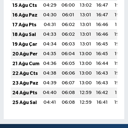
15 Ağu Cts
04:29
06:00
13:02
16:47
19:53
16 Ağu Paz
04:30
06:01
13:01
16:47
19:52
17 Ağu Pts
04:31
06:02
13:01
16:46
19:51
18 Ağu Sal
04:33
06:02
13:01
16:46
19:50
19 Ağu Çar
04:34
06:03
13:01
16:45
19:48
20 Ağu Per
04:35
06:04
13:00
16:45
19:47
21 Ağu Cum
04:36
06:05
13:00
16:44
19:45
22 Ağu Cts
04:38
06:06
13:00
16:43
19:44
23 Ağu Paz
04:39
06:07
13:00
16:43
19:43
24 Ağu Pts
04:40
06:08
12:59
16:42
19:41
25 Ağu Sal
04:41
06:08
12:59
16:41
19:40