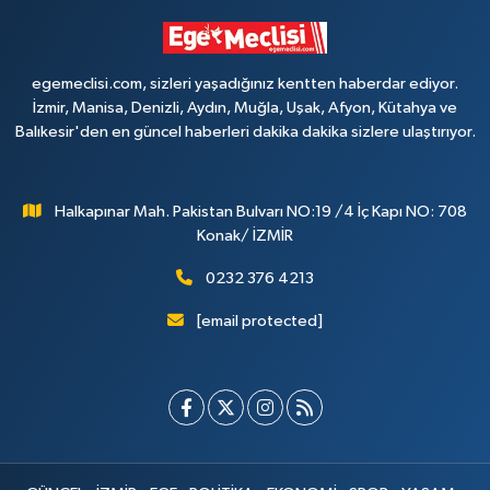
egemeclisi.com, sizleri yaşadığınız kentten haberdar ediyor.
İzmir, Manisa, Denizli, Aydın, Muğla, Uşak, Afyon, Kütahya ve
Balıkesir'den en güncel haberleri dakika dakika sizlere ulaştırıyor.
Halkapınar Mah. Pakistan Bulvarı NO:19 /4 İç Kapı NO: 708
Konak/ İZMİR
0232 376 4213
[email protected]