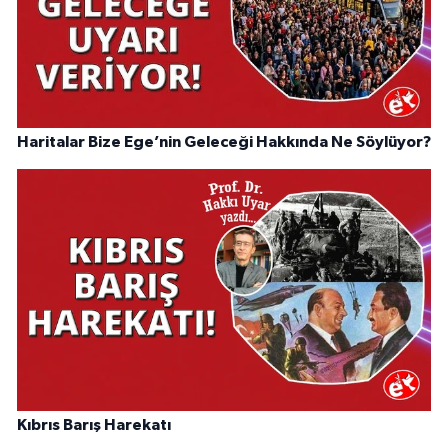
Haritalar Bize Ege’nin Geleceği Hakkında Ne Söylüyor?
Kıbrıs Barış Harekatı