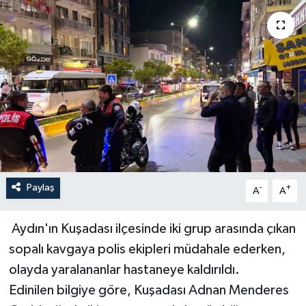
YAŞAM
Paylaş
-
+
A
A
Aydın'ın Kuşadası ilçesinde iki grup arasında çıkan
sopalı kavgaya polis ekipleri müdahale ederken,
olayda yaralananlar hastaneye kaldırıldı.
Edinilen bilgiye göre, Kuşadası Adnan Menderes