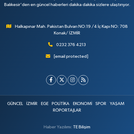
Balıkesir'den en güncel haberleri dakika dakika sizlere ulaştırıyor.
Halkapınar Mah. Pakistan Bulvarı NO:19 /4 İç Kapı NO: 708
Konak/ İZMİR
0232 376 4213
[email protected]
GÜNCEL
İZMİR
EGE
POLİTİKA
EKONOMİ
SPOR
YAŞAM
RÖPORTAJLAR
Haber Yazılımı:
TE Bilişim