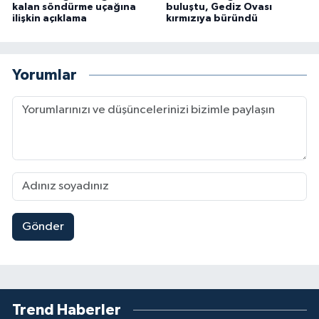
kalan söndürme uçağına
buluştu, Gediz Ovası
ilişkin açıklama
kırmızıya büründü
Yorumlar
Gönder
Trend Haberler