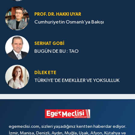
PROF. DR. HAKKI UYAR
Cumhuriyetin Osmanlı’ya Bakışı
SERHAT GOBİ
BUGÜN DE BU : TAO
DILEK ETE
TÜRKİYE’DE EMEKLİLER VE YOKSULLUK
egemeclisi.com, sizleri yaşadığınız kentten haberdar ediyor.
İzmir, Manisa, Denizli, Aydın, Muğla, Uşak, Afyon, Kütahya ve