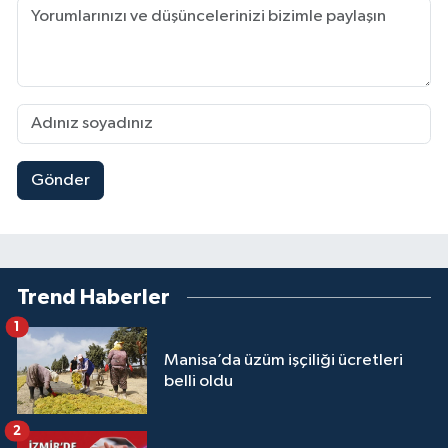
Gönder
Trend Haberler
1
Manisa’da üzüm işçiliği ücretleri
belli oldu
2