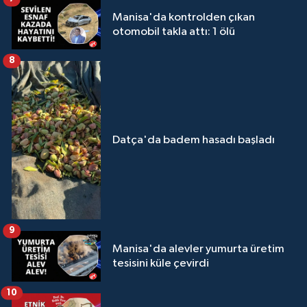
Manisa'da kontrolden çıkan
otomobil takla attı: 1 ölü
8
Datça'da badem hasadı başladı
9
Manisa'da alevler yumurta üretim
tesisini küle çevirdi
10