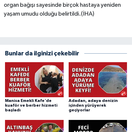
organ bağışı sayesinde birçok hastaya yeniden
yaşam umudu olduğu belirtildi.(İHA)
Bunlar da ilginizi çekebilir
Manisa Emekli Kafe'de
Adadan, adaya denizin
kuaför ve berber hizmeti
içinden yürüyerek
başladı
geçiyorlar