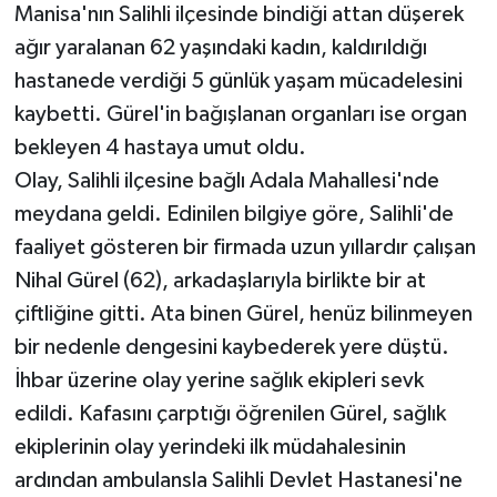
Manisa'nın Salihli ilçesinde bindiği attan düşerek
ağır yaralanan 62 yaşındaki kadın, kaldırıldığı
hastanede verdiği 5 günlük yaşam mücadelesini
kaybetti. Gürel'in bağışlanan organları ise organ
bekleyen 4 hastaya umut oldu.
Olay, Salihli ilçesine bağlı Adala Mahallesi'nde
meydana geldi. Edinilen bilgiye göre, Salihli'de
faaliyet gösteren bir firmada uzun yıllardır çalışan
Nihal Gürel (62), arkadaşlarıyla birlikte bir at
çiftliğine gitti. Ata binen Gürel, henüz bilinmeyen
bir nedenle dengesini kaybederek yere düştü.
İhbar üzerine olay yerine sağlık ekipleri sevk
edildi. Kafasını çarptığı öğrenilen Gürel, sağlık
ekiplerinin olay yerindeki ilk müdahalesinin
ardından ambulansla Salihli Devlet Hastanesi'ne