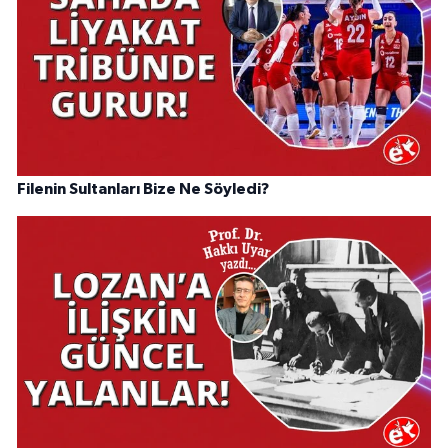
Filenin Sultanları Bize Ne Söyledi?