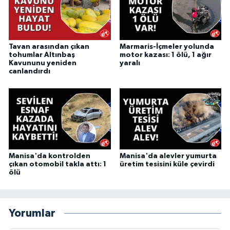
Tavan arasından çıkan
Marmaris-İçmeler yolunda
tohumlar Altınbaş
motor kazası: 1 ölü, 1 ağır
Kavununu yeniden
yaralı
canlandırdı
Manisa'da kontrolden
Manisa'da alevler yumurta
çıkan otomobil takla attı: 1
üretim tesisini küle çevirdi
ölü
Yorumlar