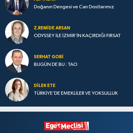
Doğanın Dengesi ve Can Dostlarımız
Z.REMIDE ARSAN
ODYSSEY İLE İZMİR’İN KAÇIRDIĞI FIRSAT
SERHAT GOBİ
BUGÜN DE BU : TAO
DILEK ETE
TÜRKİYE’DE EMEKLİLER VE YOKSULLUK