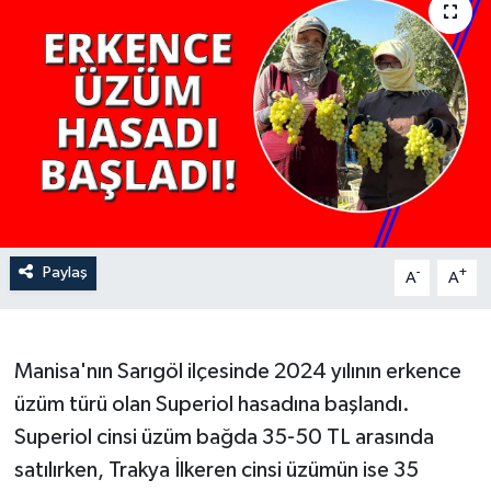
YAŞAM
Paylaş
-
+
A
A
Manisa'nın Sarıgöl ilçesinde 2024 yılının erkence
üzüm türü olan Superiol hasadına başlandı.
Superiol cinsi üzüm bağda 35-50 TL arasında
satılırken, Trakya İlkeren cinsi üzümün ise 35