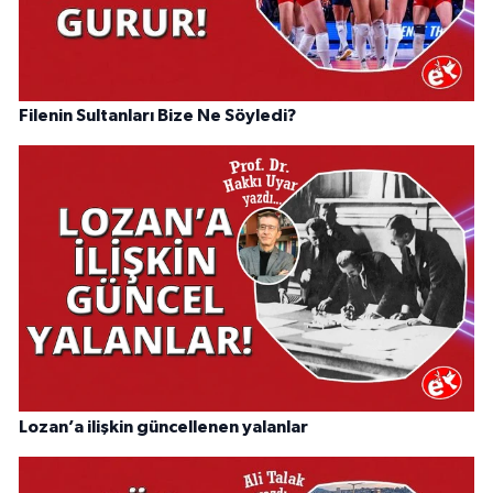
Filenin Sultanları Bize Ne Söyledi?
Lozan’a ilişkin güncellenen yalanlar