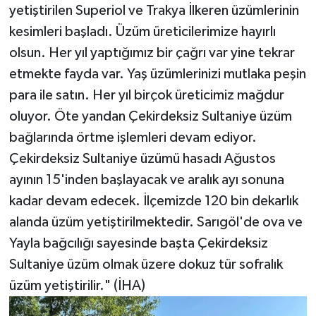
yetiştirilen Superiol ve Trakya İlkeren üzümlerinin
kesimleri başladı. Üzüm üreticilerimize hayırlı
olsun. Her yıl yaptığımız bir çağrı var yine tekrar
etmekte fayda var. Yaş üzümlerinizi mutlaka peşin
para ile satın. Her yıl birçok üreticimiz mağdur
oluyor. Öte yandan Çekirdeksiz Sultaniye üzüm
bağlarında örtme işlemleri devam ediyor.
Çekirdeksiz Sultaniye üzümü hasadı Ağustos
ayının 15'inden başlayacak ve aralık ayı sonuna
kadar devam edecek. İlçemizde 120 bin dekarlık
alanda üzüm yetiştirilmektedir. Sarıgöl'de ova ve
Yayla bağcılığı sayesinde başta Çekirdeksiz
Sultaniye üzüm olmak üzere dokuz tür sofralık
üzüm yetiştirilir." (İHA)