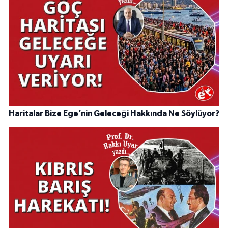
Haritalar Bize Ege’nin Geleceği Hakkında Ne Söylüyor?