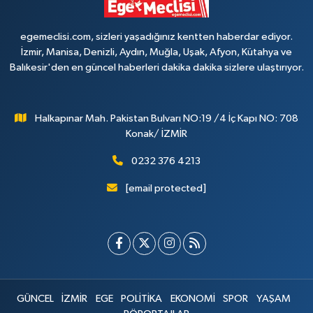
egemeclisi.com, sizleri yaşadığınız kentten haberdar ediyor.
İzmir, Manisa, Denizli, Aydın, Muğla, Uşak, Afyon, Kütahya ve
Balıkesir'den en güncel haberleri dakika dakika sizlere ulaştırıyor.
Halkapınar Mah. Pakistan Bulvarı NO:19 /4 İç Kapı NO: 708
Konak/ İZMİR
0232 376 4213
[email protected]
GÜNCEL
İZMİR
EGE
POLİTİKA
EKONOMİ
SPOR
YAŞAM