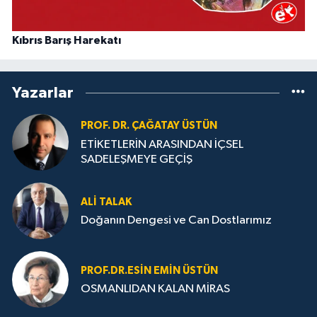
Kıbrıs Barış Harekatı
Yazarlar
PROF. DR. ÇAĞATAY ÜSTÜN
ETİKETLERİN ARASINDAN İÇSEL
SADELEŞMEYE GEÇİŞ
ALI TALAK
Doğanın Dengesi ve Can Dostlarımız
PROF.DR.ESIN EMIN ÜSTÜN
OSMANLIDAN KALAN MİRAS