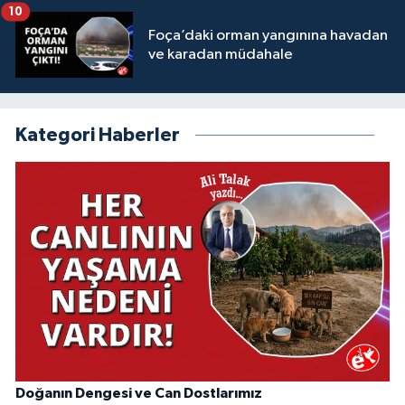
10
Foça’daki orman yangınına havadan
ve karadan müdahale
Kategori Haberler
Doğanın Dengesi ve Can Dostlarımız