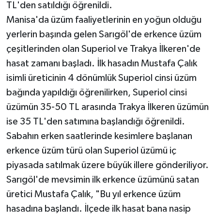
TL'den satıldığı öğrenildi.
Manisa'da üzüm faaliyetlerinin en yoğun olduğu
yerlerin başında gelen Sarıgöl'de erkence üzüm
çeşitlerinden olan Superiol ve Trakya İlkeren'de
hasat zamanı başladı. İlk hasadın Mustafa Çalık
isimli üreticinin 4 dönümlük Superiol cinsi üzüm
bağında yapıldığı öğrenilirken, Superiol cinsi
üzümün 35-50 TL arasında Trakya İlkeren üzümün
ise 35 TL'den satımına başlandığı öğrenildi.
Sabahın erken saatlerinde kesimlere başlanan
erkence üzüm türü olan Superiol üzümü iç
piyasada satılmak üzere büyük illere gönderiliyor.
Sarıgöl'de mevsimin ilk erkence üzümünü satan
üretici Mustafa Çalık, "Bu yıl erkence üzüm
hasadına başlandı. İlçede ilk hasat bana nasip