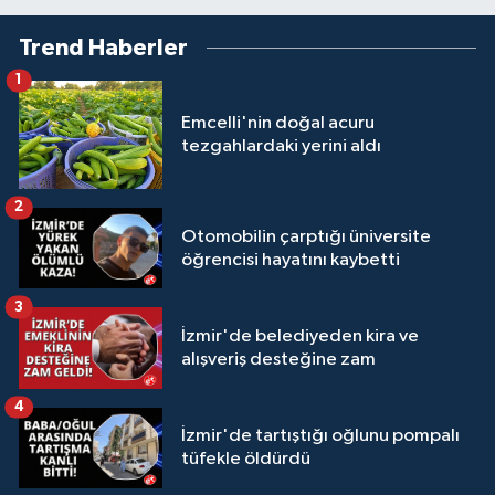
Trend Haberler
1
Emcelli'nin doğal acuru
tezgahlardaki yerini aldı
2
Otomobilin çarptığı üniversite
öğrencisi hayatını kaybetti
3
İzmir'de belediyeden kira ve
alışveriş desteğine zam
4
İzmir'de tartıştığı oğlunu pompalı
tüfekle öldürdü