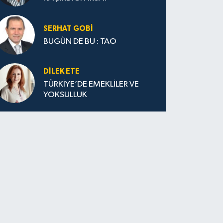
SERHAT GOBİ
BUGÜN DE BU : TAO
DILEK ETE
TÜRKİYE’DE EMEKLİLER VE
YOKSULLUK