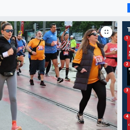
1
2
3
4