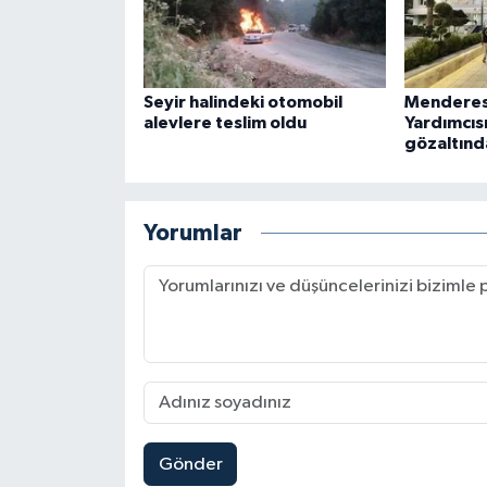
Seyir halindeki otomobil
Menderes
alevlere teslim oldu
Yardımcıs
gözaltınd
Yorumlar
Gönder