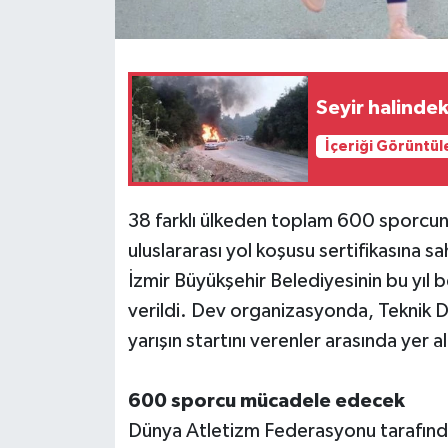
Seyir halindek
İçeriği Görüntül
38 farklı ülkeden toplam 600 sporcun
uluslararası yol koşusu sertifikasına s
İzmir Büyükşehir Belediyesinin bu yıl 
verildi. Dev organizasyonda, Teknik D
yarışın startını verenler arasında yer al
600 sporcu mücadele edecek
Dünya Atletizm Federasyonu tarafında