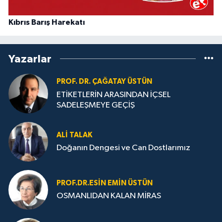
Kıbrıs Barış Harekatı
Yazarlar
PROF. DR. ÇAĞATAY ÜSTÜN
ETİKETLERİN ARASINDAN İÇSEL
SADELEŞMEYE GEÇİŞ
ALI TALAK
Doğanın Dengesi ve Can Dostlarımız
PROF.DR.ESIN EMIN ÜSTÜN
OSMANLIDAN KALAN MİRAS