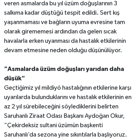
veren asmalarda bu yıl üzüm doğuşlarının 3
salkıma kadar düştüğü tespit edildi. Sert kış
yaşanmaması ve bağların uyuma evresine tam
olarak girememesi ardından da gelen sıcak
havalarla erken uyanması da hastalık etkilerinin
devam etmesine neden olduğu düşünülüyor.
"Asmalarda üzüm doğuşları yarıdan daha
düşük"
Geçtiğimiz yıl mildiyö hastalığının etkilerine karşı
uyarılarda bulunduklarını ve hastalık etkilerinin en
az 2 yıl sürebileceğini söylediklerini belirten
Saruhanlı Ziraat Odası Başkanı Aydoğan Okur,
“Çekirdeksiz sultani üzümün başkenti
Saruhanlı’da sezona yine sıkıntılarla başlıyoruz.