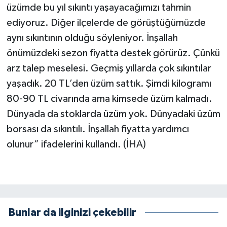
üzümde bu yıl sıkıntı yaşayacağımızı tahmin
ediyoruz. Diğer ilçelerde de görüştüğümüzde
aynı sıkıntının olduğu söyleniyor. İnşallah
önümüzdeki sezon fiyatta destek görürüz. Çünkü
arz talep meselesi. Geçmiş yıllarda çok sıkıntılar
yaşadık. 20 TL’den üzüm sattık. Şimdi kilogramı
80-90 TL civarında ama kimsede üzüm kalmadı.
Dünyada da stoklarda üzüm yok. Dünyadaki üzüm
borsası da sıkıntılı. İnşallah fiyatta yardımcı
olunur” ifadelerini kullandı. (İHA)
Bunlar da ilginizi çekebilir