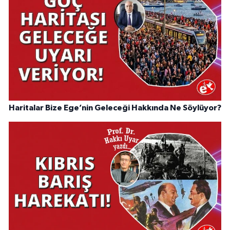
Haritalar Bize Ege’nin Geleceği Hakkında Ne Söylüyor?