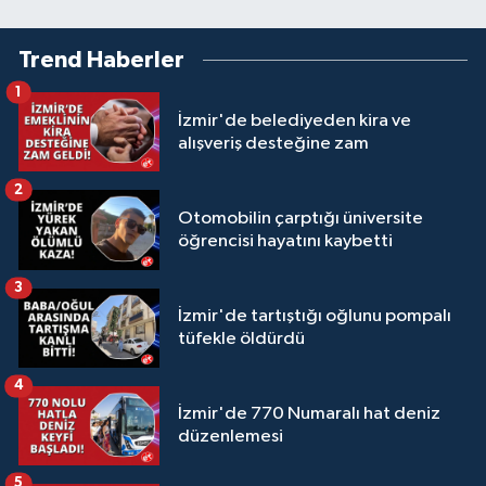
Trend Haberler
1
İzmir'de belediyeden kira ve
alışveriş desteğine zam
2
Otomobilin çarptığı üniversite
öğrencisi hayatını kaybetti
3
İzmir'de tartıştığı oğlunu pompalı
tüfekle öldürdü
4
İzmir'de 770 Numaralı hat deniz
düzenlemesi
5