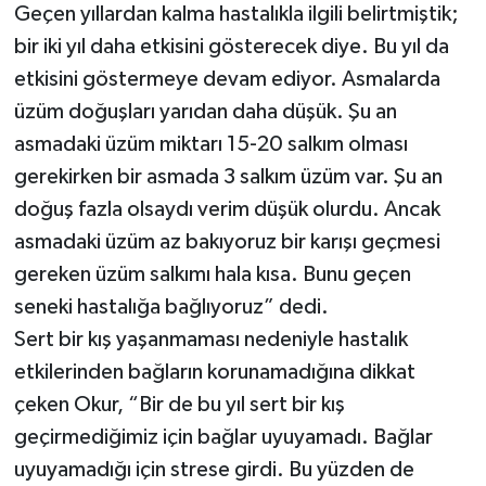
Geçen yıllardan kalma hastalıkla ilgili belirtmiştik;
bir iki yıl daha etkisini gösterecek diye. Bu yıl da
etkisini göstermeye devam ediyor. Asmalarda
üzüm doğuşları yarıdan daha düşük. Şu an
asmadaki üzüm miktarı 15-20 salkım olması
gerekirken bir asmada 3 salkım üzüm var. Şu an
doğuş fazla olsaydı verim düşük olurdu. Ancak
asmadaki üzüm az bakıyoruz bir karışı geçmesi
gereken üzüm salkımı hala kısa. Bunu geçen
seneki hastalığa bağlıyoruz” dedi.
Sert bir kış yaşanmaması nedeniyle hastalık
etkilerinden bağların korunamadığına dikkat
çeken Okur, “Bir de bu yıl sert bir kış
geçirmediğimiz için bağlar uyuyamadı. Bağlar
uyuyamadığı için strese girdi. Bu yüzden de