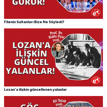
Filenin Sultanları Bize Ne Söyledi?
Lozan’a ilişkin güncellenen yalanlar