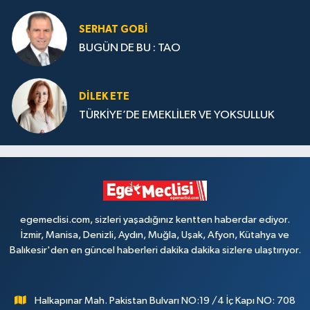
SERHAT GOBİ
BUGÜN DE BU : TAO
DILEK ETE
TÜRKİYE’DE EMEKLİLER VE YOKSULLUK
egemeclisi.com, sizleri yaşadığınız kentten haberdar ediyor.
İzmir, Manisa, Denizli, Aydın, Muğla, Uşak, Afyon, Kütahya ve
Balıkesir'den en güncel haberleri dakika dakika sizlere ulaştırıyor.
Halkapınar Mah. Pakistan Bulvarı NO:19 /4 İç Kapı NO: 708