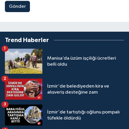
Gönder
Trend Haberler
1
Manisa’da üzüm işçiliği ücretleri
belli oldu
2
İzmir'de belediyeden kira ve
alışveriş desteğine zam
3
İzmir'de tartıştığı oğlunu pompalı
tüfekle öldürdü