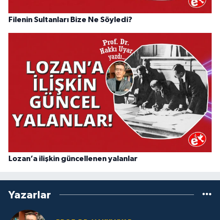
Filenin Sultanları Bize Ne Söyledi?
Lozan’a ilişkin güncellenen yalanlar
Yazarlar