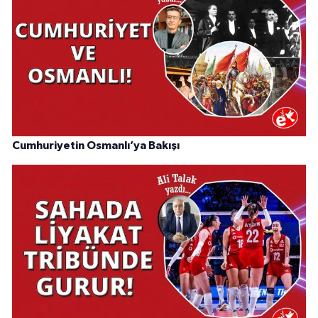
Cumhuriyetin Osmanlı’ya Bakışı