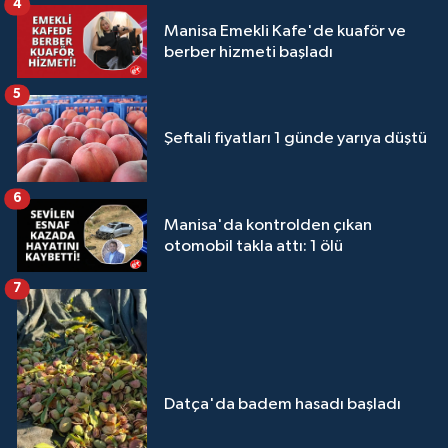
4
Manisa Emekli Kafe'de kuaför ve
berber hizmeti başladı
5
Şeftali fiyatları 1 günde yarıya düştü
6
Manisa'da kontrolden çıkan
otomobil takla attı: 1 ölü
7
Datça'da badem hasadı başladı