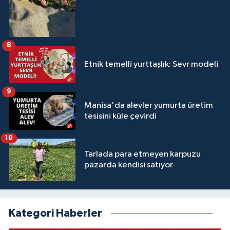
8
Etnik temelli yurttaşlık: Sevr modeli
9
Manisa'da alevler yumurta üretim
tesisini küle çevirdi
10
Tarlada para etmeyen karpuzu
pazarda kendisi satıyor
Kategori Haberler