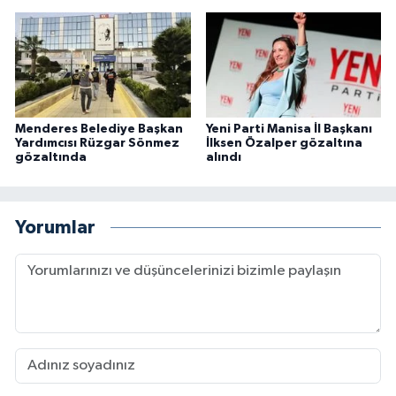
Menderes Belediye Başkan
Yeni Parti Manisa İl Başkanı
Yardımcısı Rüzgar Sönmez
İlksen Özalper gözaltına
gözaltında
alındı
Yorumlar