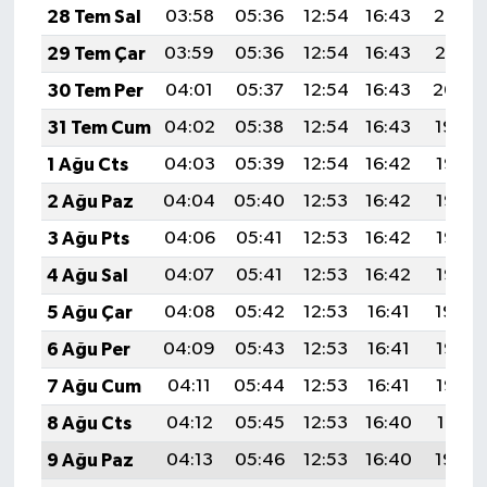
28 Tem Sal
03:58
05:36
12:54
16:43
20:02
29 Tem Çar
03:59
05:36
12:54
16:43
20:01
30 Tem Per
04:01
05:37
12:54
16:43
20:00
31 Tem Cum
04:02
05:38
12:54
16:43
19:59
1 Ağu Cts
04:03
05:39
12:54
16:42
19:58
2 Ağu Paz
04:04
05:40
12:53
16:42
19:57
3 Ağu Pts
04:06
05:41
12:53
16:42
19:56
4 Ağu Sal
04:07
05:41
12:53
16:42
19:55
5 Ağu Çar
04:08
05:42
12:53
16:41
19:54
6 Ağu Per
04:09
05:43
12:53
16:41
19:53
7 Ağu Cum
04:11
05:44
12:53
16:41
19:52
8 Ağu Cts
04:12
05:45
12:53
16:40
19:51
9 Ağu Paz
04:13
05:46
12:53
16:40
19:50