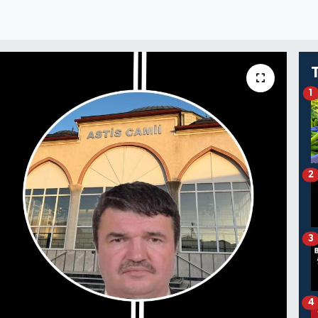
1
2
3
4