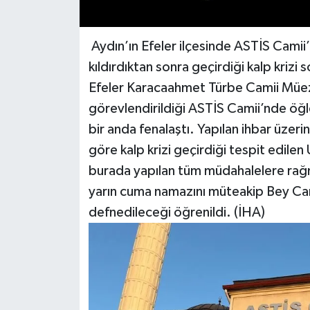
Aydın’ın Efeler ilçesinde ASTİS Cami
kıldırdıktan sonra geçirdiği kalp krizi 
Efeler Karacaahmet Türbe Camii Müezz
görevlendirildiği ASTİS Camii’nde öğl
bir anda fenalaştı. Yapılan ihbar üzerin
göre kalp krizi geçirdiği tespit edilen
burada yapılan tüm müdahalelere rağm
yarın cuma namazını müteakip Bey Cami
defnedileceği öğrenildi. (İHA)