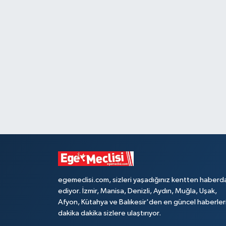
egemeclisi.com, sizleri yaşadığınız kentten haberd
ediyor. İzmir, Manisa, Denizli, Aydın, Muğla, Uşak,
Afyon, Kütahya ve Balıkesir'den en güncel haberler
dakika dakika sizlere ulaştırıyor.