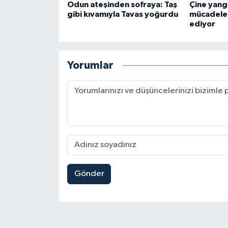
Odun ateşinden sofraya: Taş
Çine yang
gibi kıvamıyla Tavas yoğurdu
mücadele
ediyor
Yorumlar
Gönder