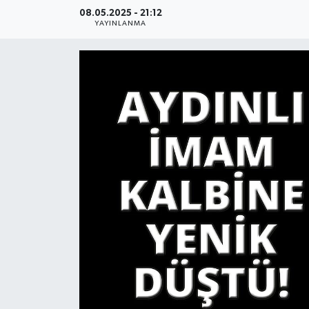
08.05.2025 - 21:12
YAŞAM
YAYINLANMA