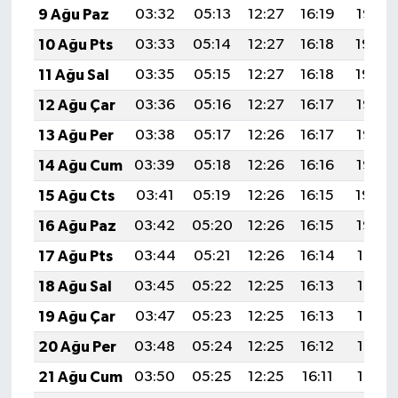
9 Ağu Paz
03:32
05:13
12:27
16:19
19:32
10 Ağu Pts
03:33
05:14
12:27
16:18
19:30
11 Ağu Sal
03:35
05:15
12:27
16:18
19:29
12 Ağu Çar
03:36
05:16
12:27
16:17
19:28
13 Ağu Per
03:38
05:17
12:26
16:17
19:26
14 Ağu Cum
03:39
05:18
12:26
16:16
19:25
15 Ağu Cts
03:41
05:19
12:26
16:15
19:24
16 Ağu Paz
03:42
05:20
12:26
16:15
19:22
17 Ağu Pts
03:44
05:21
12:26
16:14
19:21
18 Ağu Sal
03:45
05:22
12:25
16:13
19:19
19 Ağu Çar
03:47
05:23
12:25
16:13
19:18
20 Ağu Per
03:48
05:24
12:25
16:12
19:16
21 Ağu Cum
03:50
05:25
12:25
16:11
19:15