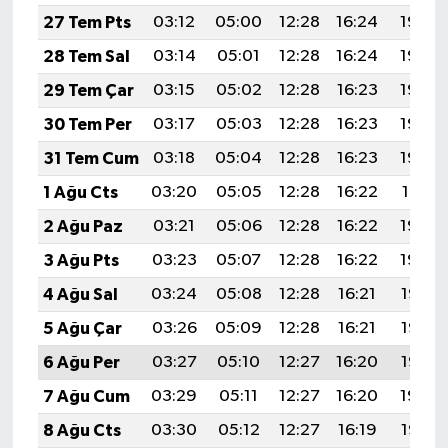
27 Tem Pts
03:12
05:00
12:28
16:24
19:46
28 Tem Sal
03:14
05:01
12:28
16:24
19:45
29 Tem Çar
03:15
05:02
12:28
16:23
19:44
30 Tem Per
03:17
05:03
12:28
16:23
19:43
31 Tem Cum
03:18
05:04
12:28
16:23
19:42
1 Ağu Cts
03:20
05:05
12:28
16:22
19:41
2 Ağu Paz
03:21
05:06
12:28
16:22
19:40
3 Ağu Pts
03:23
05:07
12:28
16:22
19:39
4 Ağu Sal
03:24
05:08
12:28
16:21
19:38
5 Ağu Çar
03:26
05:09
12:28
16:21
19:37
6 Ağu Per
03:27
05:10
12:27
16:20
19:35
7 Ağu Cum
03:29
05:11
12:27
16:20
19:34
8 Ağu Cts
03:30
05:12
12:27
16:19
19:33