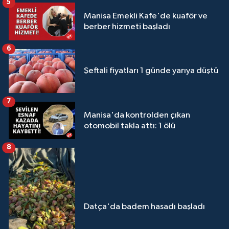
5
Manisa Emekli Kafe'de kuaför ve
berber hizmeti başladı
6
Şeftali fiyatları 1 günde yarıya düştü
7
Manisa'da kontrolden çıkan
otomobil takla attı: 1 ölü
8
Datça'da badem hasadı başladı