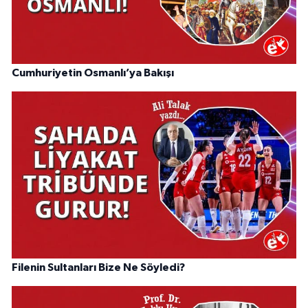
Cumhuriyetin Osmanlı’ya Bakışı
Filenin Sultanları Bize Ne Söyledi?