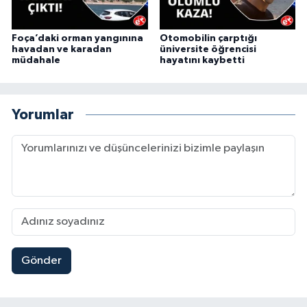
Foça’daki orman yangınına
Otomobilin çarptığı
havadan ve karadan
üniversite öğrencisi
müdahale
hayatını kaybetti
Yorumlar
Gönder