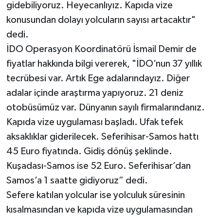
gidebiliyoruz. Heyecanlıyız. Kapıda vize
konusundan dolayı yolcuların sayısı artacaktır"
dedi.
İDO Operasyon Koordinatörü İsmail Demir de
fiyatlar hakkında bilgi vererek, "İDO’nun 37 yıllık
tecrübesi var. Artık Ege adalarındayız. Diğer
adalar içinde araştırma yapıyoruz. 21 deniz
otobüsümüz var. Dünyanın sayılı firmalarındanız.
Kapıda vize uygulaması başladı. Ufak tefek
aksaklıklar giderilecek. Seferihisar-Samos hattı
45 Euro fiyatında. Gidiş dönüş şeklinde.
Kuşadası-Samos ise 52 Euro. Seferihisar’dan
Samos’a 1 saatte gidiyoruz” dedi.
Sefere katılan yolcular ise yolculuk süresinin
kısalmasından ve kapıda vize uygulamasından