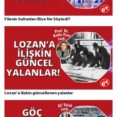
Filenin Sultanları Bize Ne Söyledi?
Lozan’a ilişkin güncellenen yalanlar