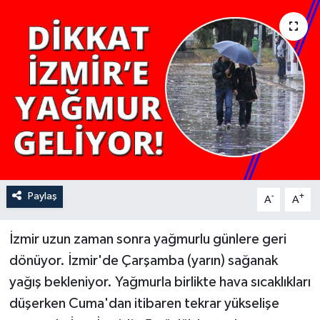
YAŞAM
Paylaş
-
+
A
A
İzmir uzun zaman sonra yağmurlu günlere geri
dönüyor. İzmir'de Çarşamba (yarın) sağanak
yağış bekleniyor. Yağmurla birlikte hava sıcaklıkları
düşerken Cuma'dan itibaren tekrar yükselişe