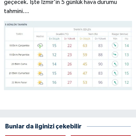
geçecek. İşte İzmir'in 5 günlük hava durumu
tahmini...
Bunlar da ilginizi çekebilir