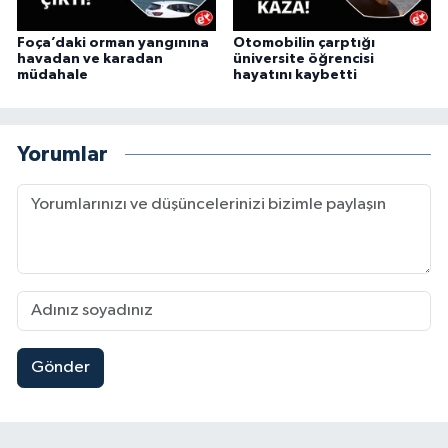
Foça’daki orman yangınına
Otomobilin çarptığı
havadan ve karadan
üniversite öğrencisi
müdahale
hayatını kaybetti
Yorumlar
Gönder