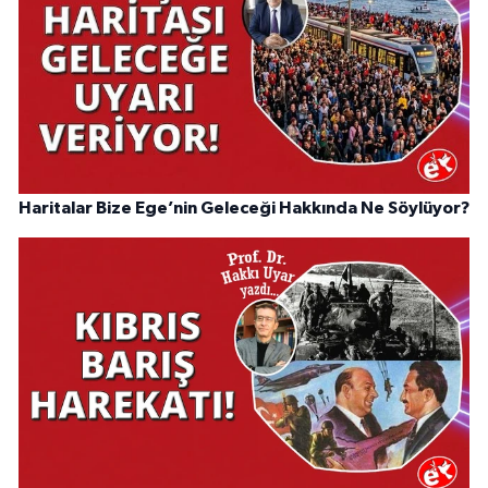
Haritalar Bize Ege’nin Geleceği Hakkında Ne Söylüyor?