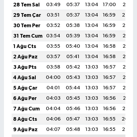
28 Tem Sal
03:49
05:37
13:04
17:00
20:21
29 Tem Çar
03:51
05:37
13:04
16:59
20:20
30 Tem Per
03:52
05:38
13:04
16:59
20:19
31 Tem Cum
03:54
05:39
13:04
16:59
20:18
1 Ağu Cts
03:55
05:40
13:04
16:58
20:17
2 Ağu Paz
03:57
05:41
13:04
16:58
20:16
3 Ağu Pts
03:58
05:42
13:03
16:57
20:15
4 Ağu Sal
04:00
05:43
13:03
16:57
20:13
5 Ağu Çar
04:01
05:44
13:03
16:57
20:12
6 Ağu Per
04:03
05:45
13:03
16:56
20:11
7 Ağu Cum
04:04
05:46
13:03
16:56
20:10
8 Ağu Cts
04:06
05:47
13:03
16:55
20:09
9 Ağu Paz
04:07
05:48
13:03
16:55
20:07