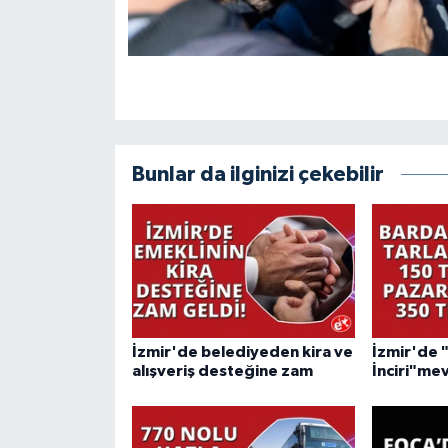
Bunlar da ilginizi çekebilir
İzmir'de belediyeden kira ve
İzmir'de 
alışveriş desteğine zam
İnciri"mev