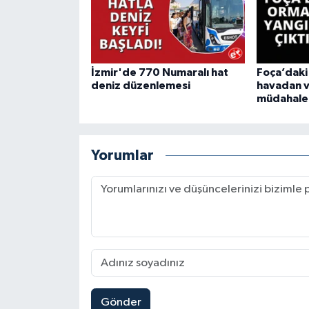
İzmir'de 770 Numaralı hat
Foça’daki
deniz düzenlemesi
havadan 
müdahale
Yorumlar
Gönder