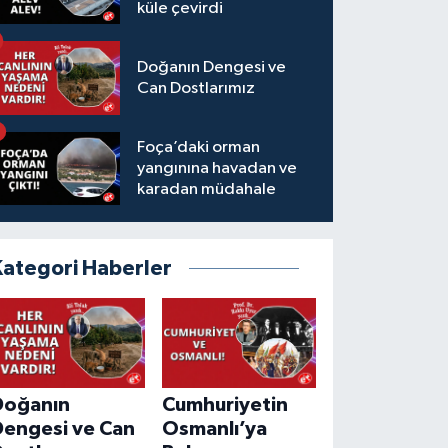
küle çevirdi
Doğanın Dengesi ve
Can Dostlarımız
Foça’daki orman
yangınına havadan ve
karadan müdahale
Kategori Haberler
Doğanın
Cumhuriyetin
Dengesi ve Can
Osmanlı’ya