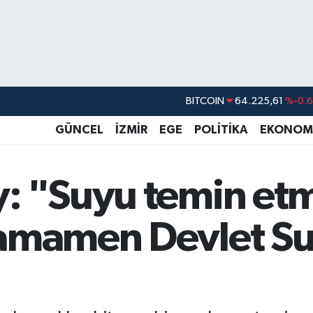
BITCOIN
64.225,61
%-0.6
DOLAR
47,7143
%0.1
EURO
55,0317
%-0.0
GÜNCEL
İZMİR
EGE
POLİTİKA
EKONOM
STERLİN
64,2463
%0.0
GRAM ALTIN
6510.40
%0.4
 "Suyu temin etme
BİST100
13.799
%7
tamamen Devlet S
"