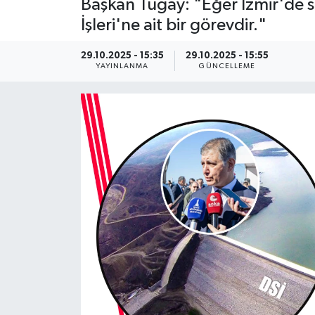
Başkan Tugay: "Eğer İzmir'de su
İşleri'ne ait bir görevdir."
YAŞAM
29.10.2025 - 15:35
29.10.2025 - 15:55
YAYINLANMA
GÜNCELLEME