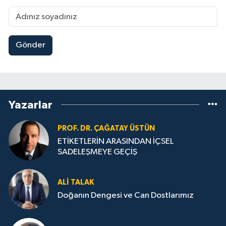
Gönder
Yazarlar
PROF. DR. ÇAĞATAY ÜSTÜN
ETİKETLERİN ARASINDAN İÇSEL
SADELEŞMEYE GEÇİŞ
ALI TALAK
Doğanın Dengesi ve Can Dostlarımız