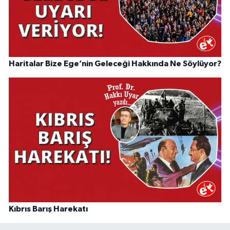
Haritalar Bize Ege’nin Geleceği Hakkında Ne Söylüyor?
Kıbrıs Barış Harekatı