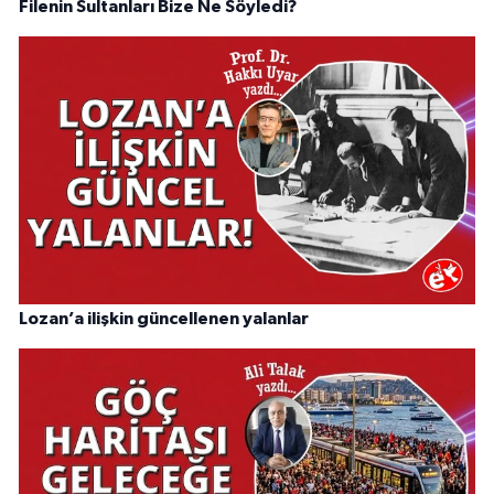
Filenin Sultanları Bize Ne Söyledi?
Lozan’a ilişkin güncellenen yalanlar