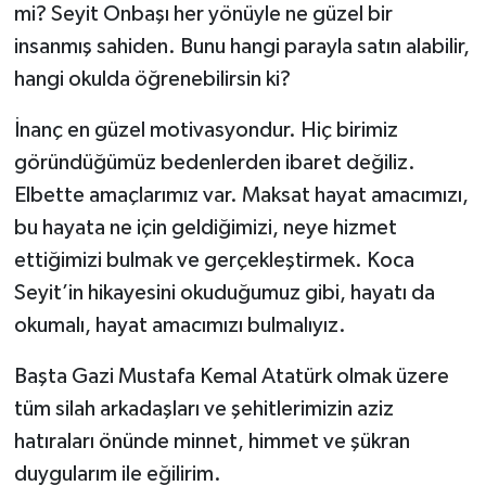
mi? Seyit Onbaşı her yönüyle ne güzel bir
insanmış sahiden. Bunu hangi parayla satın alabilir,
hangi okulda öğrenebilirsin ki?
İnanç en güzel motivasyondur. Hiç birimiz
göründüğümüz bedenlerden ibaret değiliz.
Elbette amaçlarımız var. Maksat hayat amacımızı,
bu hayata ne için geldiğimizi, neye hizmet
ettiğimizi bulmak ve gerçekleştirmek. Koca
Seyit’in hikayesini okuduğumuz gibi, hayatı da
okumalı, hayat amacımızı bulmalıyız.
Başta Gazi Mustafa Kemal Atatürk olmak üzere
tüm silah arkadaşları ve şehitlerimizin aziz
hatıraları önünde minnet, himmet ve şükran
duygularım ile eğilirim.