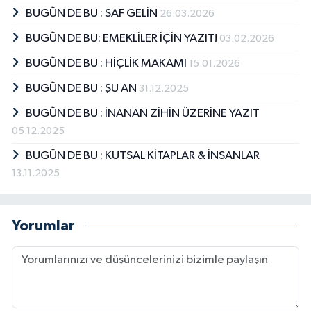
BUGÜN DE BU : SAF GELİN
26.03.2026
BUGÜN DE BU: EMEKLİLER İÇİN YAZIT!
03.02.2026
BUGÜN DE BU : HİÇLİK MAKAMI
15.01.2026
BUGÜN DE BU : ŞU AN
31.12.2025
BUGÜN DE BU : İNANAN ZİHİN ÜZERİNE YAZIT
05.12.2025
BUGÜN DE BU ; KUTSAL KİTAPLAR & İNSANLAR
13.11.2025
Yorumlar