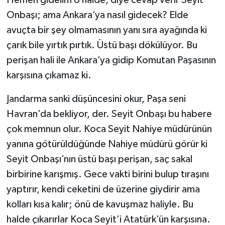
Onbaşı; ama Ankara’ya nasıl gidecek? Elde
avuçta bir şey olmamasının yanı sıra ayağında ki
çarık bile yırtık pırtık. Üstü başı dökülüyor. Bu
perişan hali ile Ankara’ya gidip Komutan Paşasının
karşısına çıkamaz ki.
Jandarma sanki düşüncesini okur, Paşa seni
Havran’da bekliyor, der. Seyit Onbaşı bu habere
çok memnun olur. Koca Seyit Nahiye müdürünün
yanına götürüldüğünde Nahiye müdürü görür ki
Seyit Onbaşı’nın üstü başı perişan, saç sakal
birbirine karışmış. Gece vakti birini bulup tıraşını
yaptırır, kendi ceketini de üzerine giydirir ama
kolları kısa kalır; önü de kavuşmaz haliyle. Bu
halde çıkarırlar Koca Seyit’i Atatürk’ün karşısına.