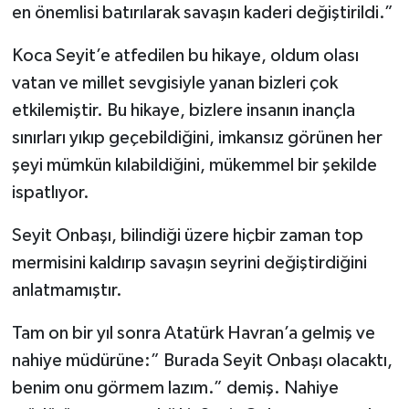
en önemlisi batırılarak savaşın kaderi değiştirildi.”
Koca Seyit’e atfedilen bu hikaye, oldum olası
vatan ve millet sevgisiyle yanan bizleri çok
etkilemiştir. Bu hikaye, bizlere insanın inançla
sınırları yıkıp geçebildiğini, imkansız görünen her
şeyi mümkün kılabildiğini, mükemmel bir şekilde
ispatlıyor.
Seyit Onbaşı, bilindiği üzere hiçbir zaman top
mermisini kaldırıp savaşın seyrini değiştirdiğini
anlatmamıştır.
Tam on bir yıl sonra Atatürk Havran’a gelmiş ve
nahiye müdürüne:” Burada Seyit Onbaşı olacaktı,
benim onu görmem lazım.” demiş. Nahiye