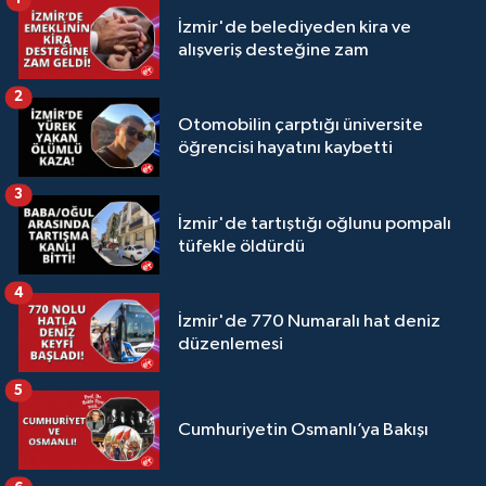
İzmir'de belediyeden kira ve
alışveriş desteğine zam
2
Otomobilin çarptığı üniversite
öğrencisi hayatını kaybetti
3
İzmir'de tartıştığı oğlunu pompalı
tüfekle öldürdü
4
İzmir'de 770 Numaralı hat deniz
düzenlemesi
5
Cumhuriyetin Osmanlı’ya Bakışı