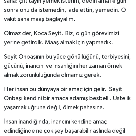
sana: çift tayın yemek isterim, dedin ama iki gün
sonra onu da istemedin, iade ettin, yemedin. O
vakit sana maaş bağlayalım.
Olmaz der, Koca Seyit. Biz, o gün görevimizi
yerine getirdik. Maaş almak için yapmadık.
Seyit Onbaşının bu yüce gönüllüğünü, terbiyesini,
gücünü, inancını ve insanlığını her zaman örnek
almak zorunluluğunda olmamız gerek.
Her insan bu dünyaya bir amaç için gelir. Seyit
Onbaşı kendini bir amaca adamış besbelli. Üstelik
yaşamak uğruna değil, ölmek pahasına.
İnsan inandığında, inancını kendine amaç
edindiğinde ne çok şey başarabilir aslında değil