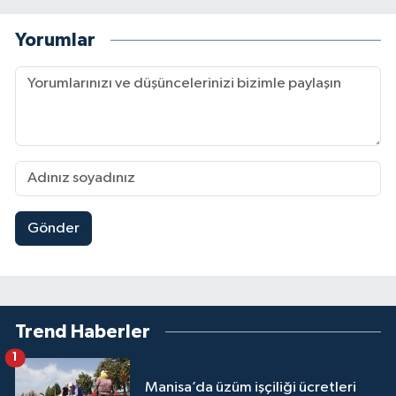
Yorumlar
Gönder
Trend Haberler
1
Manisa’da üzüm işçiliği ücretleri