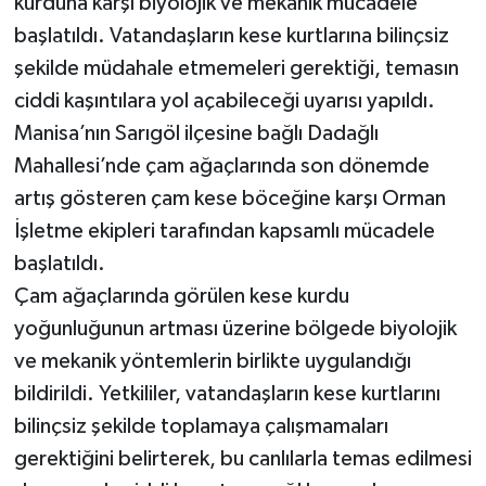
kurduna karşı biyolojik ve mekanik mücadele
başlatıldı. Vatandaşların kese kurtlarına bilinçsiz
şekilde müdahale etmemeleri gerektiği, temasın
ciddi kaşıntılara yol açabileceği uyarısı yapıldı.
Manisa’nın Sarıgöl ilçesine bağlı Dadağlı
Mahallesi’nde çam ağaçlarında son dönemde
artış gösteren çam kese böceğine karşı Orman
İşletme ekipleri tarafından kapsamlı mücadele
başlatıldı.
Çam ağaçlarında görülen kese kurdu
yoğunluğunun artması üzerine bölgede biyolojik
ve mekanik yöntemlerin birlikte uygulandığı
bildirildi. Yetkililer, vatandaşların kese kurtlarını
bilinçsiz şekilde toplamaya çalışmamaları
gerektiğini belirterek, bu canlılarla temas edilmesi