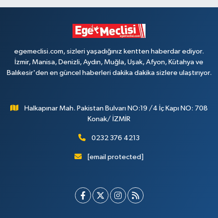
egemeclisi.com, sizleri yaşadığınız kentten haberdar ediyor.
İzmir, Manisa, Denizli, Aydın, Muğla, Uşak, Afyon, Kütahya ve
Balıkesir'den en güncel haberleri dakika dakika sizlere ulaştırıyor.
Halkapınar Mah. Pakistan Bulvarı NO:19 /4 İç Kapı NO: 708
Konak/ İZMİR
0232 376 4213
[email protected]