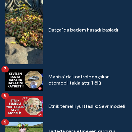
Datça'da badem hasadı başladı
7
Manisa'da kontrolden çıkan
otomobil takla attı: 1 ölü
8
Etnik temelli yurttaşlık: Sevr modeli
9
Tarlada para etmeyen karpuzu