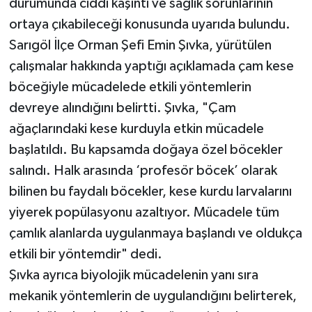
durumunda ciddi kaşıntı ve sağlık sorunlarının
ortaya çıkabileceği konusunda uyarıda bulundu.
Sarıgöl İlçe Orman Şefi Emin Şıvka, yürütülen
çalışmalar hakkında yaptığı açıklamada çam kese
böceğiyle mücadelede etkili yöntemlerin
devreye alındığını belirtti. Şıvka, "Çam
ağaçlarındaki kese kurduyla etkin mücadele
başlatıldı. Bu kapsamda doğaya özel böcekler
salındı. Halk arasında ‘profesör böcek’ olarak
bilinen bu faydalı böcekler, kese kurdu larvalarını
yiyerek popülasyonu azaltıyor. Mücadele tüm
çamlık alanlarda uygulanmaya başlandı ve oldukça
etkili bir yöntemdir" dedi.
Şıvka ayrıca biyolojik mücadelenin yanı sıra
mekanik yöntemlerin de uygulandığını belirterek,