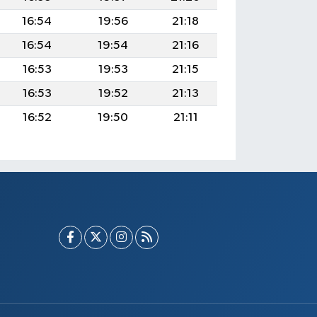
16:54
19:56
21:18
16:54
19:54
21:16
16:53
19:53
21:15
16:53
19:52
21:13
16:52
19:50
21:11