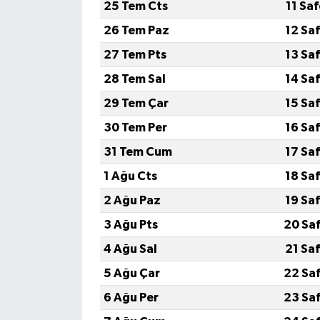
25 Tem Cts
11 Sa
26 Tem Paz
12 Sa
27 Tem Pts
13 Sa
28 Tem Sal
14 Sa
29 Tem Çar
15 Sa
30 Tem Per
16 Sa
31 Tem Cum
17 Sa
1 Ağu Cts
18 Sa
2 Ağu Paz
19 Sa
3 Ağu Pts
20 Sa
4 Ağu Sal
21 Sa
5 Ağu Çar
22 Sa
6 Ağu Per
23 Sa