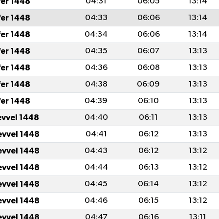
fer 1448
04:31
06:05
13:14
fer 1448
04:33
06:06
13:14
fer 1448
04:34
06:06
13:14
fer 1448
04:35
06:07
13:13
fer 1448
04:36
06:08
13:13
fer 1448
04:38
06:09
13:13
fer 1448
04:39
06:10
13:13
evvel 1448
04:40
06:11
13:13
evvel 1448
04:41
06:12
13:13
evvel 1448
04:43
06:12
13:12
evvel 1448
04:44
06:13
13:12
evvel 1448
04:45
06:14
13:12
evvel 1448
04:46
06:15
13:12
evvel 1448
04:47
06:16
13:11