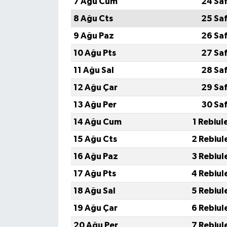
7 Ağu Cum
24 Sa
8 Ağu Cts
25 Sa
9 Ağu Paz
26 Sa
10 Ağu Pts
27 Sa
11 Ağu Sal
28 Sa
12 Ağu Çar
29 Sa
13 Ağu Per
30 Sa
14 Ağu Cum
1 Rebiul
15 Ağu Cts
2 Rebiul
16 Ağu Paz
3 Rebiul
17 Ağu Pts
4 Rebiul
18 Ağu Sal
5 Rebiul
19 Ağu Çar
6 Rebiul
20 Ağu Per
7 Rebiul