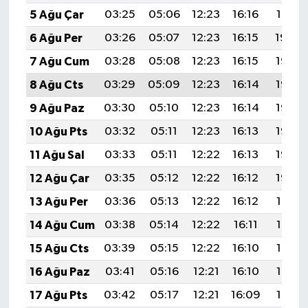
5 Ağu Çar
03:25
05:06
12:23
16:16
19:31
6 Ağu Per
03:26
05:07
12:23
16:15
19:29
7 Ağu Cum
03:28
05:08
12:23
16:15
19:28
8 Ağu Cts
03:29
05:09
12:23
16:14
19:27
9 Ağu Paz
03:30
05:10
12:23
16:14
19:26
10 Ağu Pts
03:32
05:11
12:23
16:13
19:25
11 Ağu Sal
03:33
05:11
12:22
16:13
19:23
12 Ağu Çar
03:35
05:12
12:22
16:12
19:22
13 Ağu Per
03:36
05:13
12:22
16:12
19:21
14 Ağu Cum
03:38
05:14
12:22
16:11
19:19
15 Ağu Cts
03:39
05:15
12:22
16:10
19:18
16 Ağu Paz
03:41
05:16
12:21
16:10
19:17
17 Ağu Pts
03:42
05:17
12:21
16:09
19:15