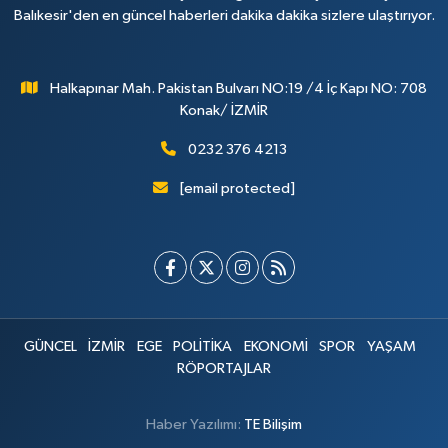
Balıkesir'den en güncel haberleri dakika dakika sizlere ulaştırıyor.
Halkapınar Mah. Pakistan Bulvarı NO:19 /4 İç Kapı NO: 708
Konak/ İZMİR
0232 376 4213
[email protected]
GÜNCEL
İZMİR
EGE
POLİTİKA
EKONOMİ
SPOR
YAŞAM
RÖPORTAJLAR
Haber Yazılımı:
TE Bilişim