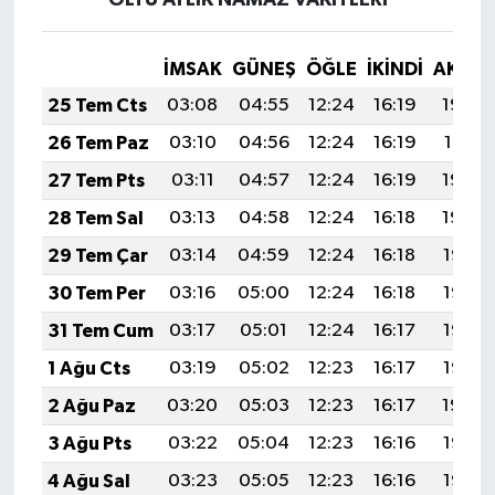
İMSAK
GÜNEŞ
ÖĞLE
İKINDI
AKŞA
25 Tem Cts
03:08
04:55
12:24
16:19
19:42
26 Tem Paz
03:10
04:56
12:24
16:19
19:41
27 Tem Pts
03:11
04:57
12:24
16:19
19:40
28 Tem Sal
03:13
04:58
12:24
16:18
19:39
29 Tem Çar
03:14
04:59
12:24
16:18
19:38
30 Tem Per
03:16
05:00
12:24
16:18
19:37
31 Tem Cum
03:17
05:01
12:24
16:17
19:36
1 Ağu Cts
03:19
05:02
12:23
16:17
19:35
2 Ağu Paz
03:20
05:03
12:23
16:17
19:34
3 Ağu Pts
03:22
05:04
12:23
16:16
19:33
4 Ağu Sal
03:23
05:05
12:23
16:16
19:32