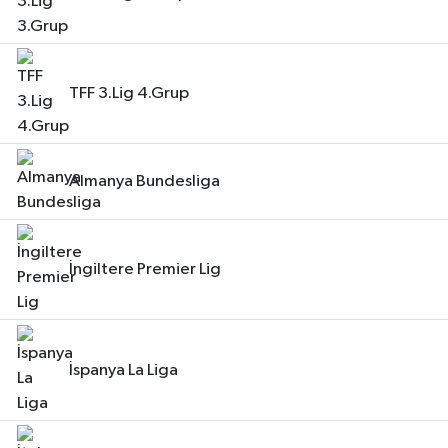
TFF 3.Lig 4.Grup
Almanya Bundesliga
İngiltere Premier Lig
İspanya La Liga