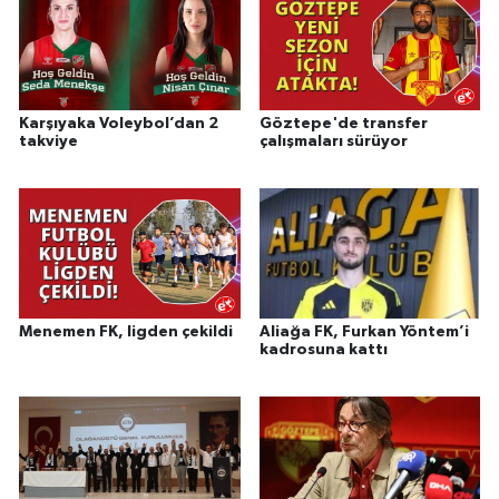
Karşıyaka Voleybol’dan 2
Göztepe'de transfer
takviye
çalışmaları sürüyor
Menemen FK, ligden çekildi
Aliağa FK, Furkan Yöntem’i
kadrosuna kattı