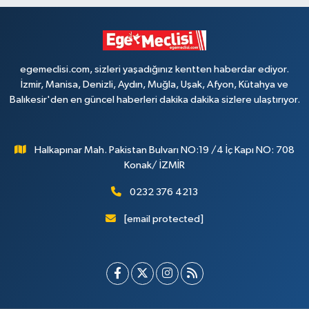
egemeclisi.com, sizleri yaşadığınız kentten haberdar ediyor.
İzmir, Manisa, Denizli, Aydın, Muğla, Uşak, Afyon, Kütahya ve
Balıkesir'den en güncel haberleri dakika dakika sizlere ulaştırıyor.
Halkapınar Mah. Pakistan Bulvarı NO:19 /4 İç Kapı NO: 708
Konak/ İZMİR
0232 376 4213
[email protected]