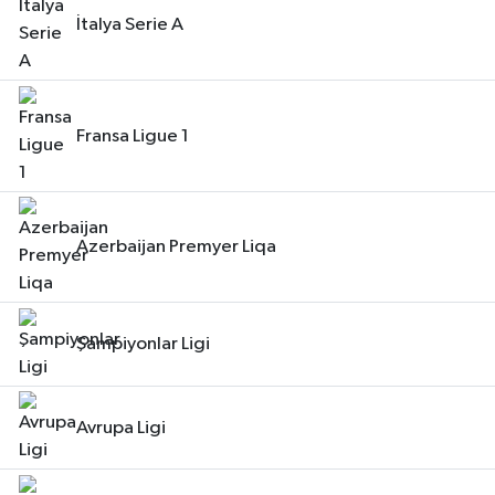
İtalya Serie A
Fransa Ligue 1
Azerbaijan Premyer Liqa
Şampiyonlar Ligi
Avrupa Ligi