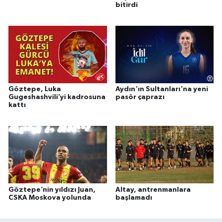
bitirdi
Göztepe, Luka
Aydın'ın Sultanları'na yeni
Gugeshashvili’yi kadrosuna
pasör çaprazı
kattı
Göztepe’nin yıldızı Juan,
Altay, antrenmanlara
CSKA Moskova yolunda
başlamadı