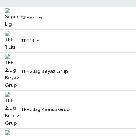
YAŞAM
Süper Lig
TFF 1.Lig
TFF 2.Lig Beyaz Grup
TFF 2.Lig Kırmızı Grup