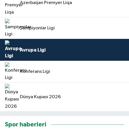
Azerbaijan Premyer Liqa
Şampiyonlar Ligi
Avrupa Ligi
Konferans Ligi
Dünya Kupası 2026
Spor haberleri