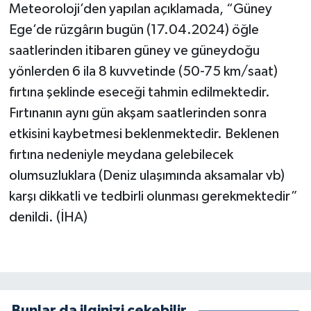
Meteoroloji’den yapılan açıklamada, “Güney
Ege’de rüzgârın bugün (17.04.2024) öğle
saatlerinden itibaren güney ve güneydoğu
yönlerden 6 ila 8 kuvvetinde (50-75 km/saat)
fırtına şeklinde eseceği tahmin edilmektedir.
Fırtınanın aynı gün akşam saatlerinden sonra
etkisini kaybetmesi beklenmektedir. Beklenen
fırtına nedeniyle meydana gelebilecek
olumsuzluklara (Deniz ulaşımında aksamalar vb)
karşı dikkatli ve tedbirli olunması gerekmektedir”
denildi. (İHA)
Bunlar da ilginizi çekebilir