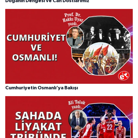
Doğanın Dengesi ve Can Dostlarımız
Cumhuriyetin Osmanlı’ya Bakışı