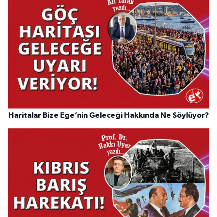
Haritalar Bize Ege’nin Geleceği Hakkında Ne Söylüyor?