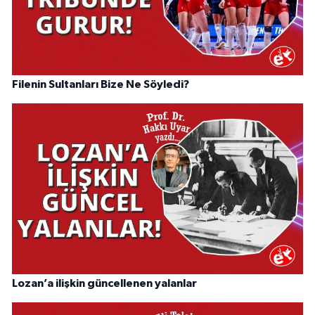
Filenin Sultanları Bize Ne Söyledi?
Lozan’a ilişkin güncellenen yalanlar