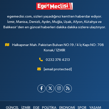
egemeclisi.com, sizleri yaşadığınız kentten haberdar ediyor.
İzmir, Manisa, Denizli, Aydın, Muğla, Uşak, Afyon, Kütahya ve
Balıkesir'den en güncel haberleri dakika dakika sizlere ulaştırıyor.
Halkapınar Mah. Pakistan Bulvarı NO:19 /4 İç Kapı NO: 708
Konak/ İZMİR
0232 376 4213
[email protected]
GÜNCEL
İZMİR
EGE
POLİTİKA
EKONOMİ
SPOR
YAŞAM