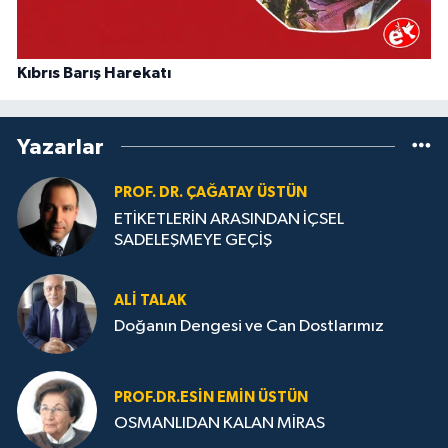
Kıbrıs Barış Harekatı
Yazarlar
PROF. DR. ÇAĞATAY ÜSTÜN
ETİKETLERİN ARASINDAN İÇSEL
SADELEŞMEYE GEÇİŞ
ALI TALAK
Doğanın Dengesi ve Can Dostlarımız
PROF.DR.ESIN EMIN ÜSTÜN
OSMANLIDAN KALAN MİRAS