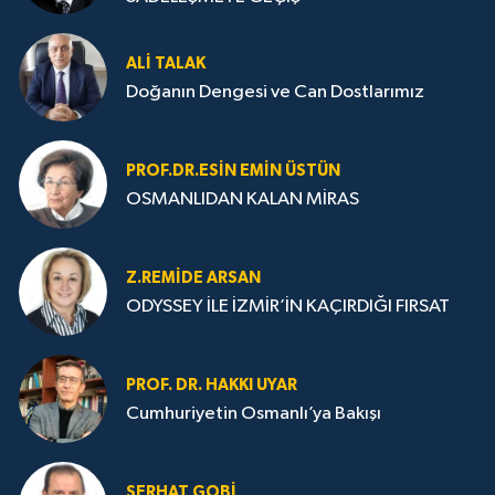
ALI TALAK
Doğanın Dengesi ve Can Dostlarımız
PROF.DR.ESIN EMIN ÜSTÜN
OSMANLIDAN KALAN MİRAS
Z.REMIDE ARSAN
ODYSSEY İLE İZMİR’İN KAÇIRDIĞI FIRSAT
PROF. DR. HAKKI UYAR
Cumhuriyetin Osmanlı’ya Bakışı
SERHAT GOBİ