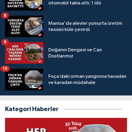
otomobil takla attı: 1 ölü
8
Manisa'da alevler yumurta üretim
tesisini küle çevirdi
9
Doğanın Dengesi ve Can
Dostlarımız
10
Foça’daki orman yangınına havadan
ve karadan müdahale
Kategori Haberler