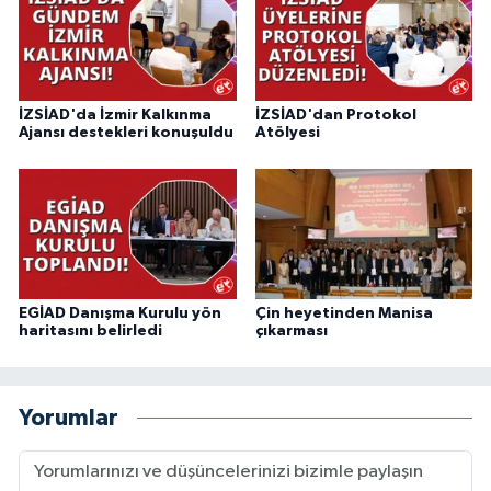
İZSİAD'da İzmir Kalkınma
İZSİAD'dan Protokol
Ajansı destekleri konuşuldu
Atölyesi
EGİAD Danışma Kurulu yön
Çin heyetinden Manisa
haritasını belirledi
çıkarması
Yorumlar