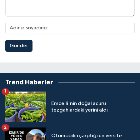
Gönder
Trend Haberler
1
Emcelli'nin doğal acuru
tezgahlardaki yerini aldı
2
Otomobilin çarptığı üniversite