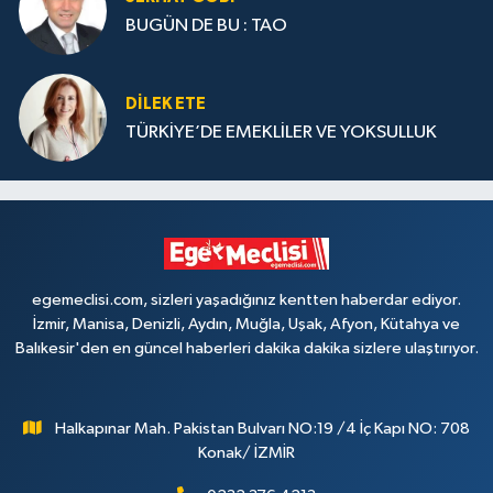
BUGÜN DE BU : TAO
DILEK ETE
TÜRKİYE’DE EMEKLİLER VE YOKSULLUK
egemeclisi.com, sizleri yaşadığınız kentten haberdar ediyor.
İzmir, Manisa, Denizli, Aydın, Muğla, Uşak, Afyon, Kütahya ve
Balıkesir'den en güncel haberleri dakika dakika sizlere ulaştırıyor.
Halkapınar Mah. Pakistan Bulvarı NO:19 /4 İç Kapı NO: 708
Konak/ İZMİR