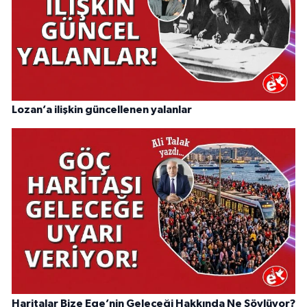
Lozan’a ilişkin güncellenen yalanlar
Haritalar Bize Ege’nin Geleceği Hakkında Ne Söylüyor?