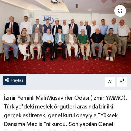
YAŞAM
Paylaş
-
+
A
A
İzmir Yeminli Mali Müşavirler Odası (İzmir YMMO),
Türkiye'deki meslek örgütleri arasında bir ilki
gerçekleştirerek, genel kurul onayıyla "Yüksek
Danışma Meclisi"ni kurdu. Son yapılan Genel