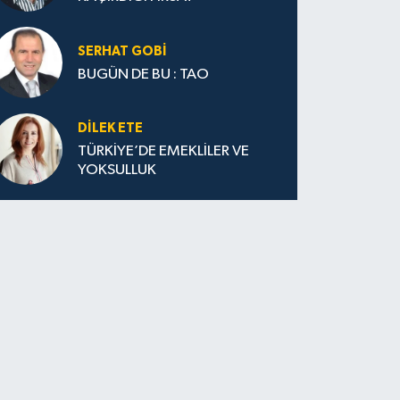
SERHAT GOBİ
BUGÜN DE BU : TAO
DILEK ETE
TÜRKİYE’DE EMEKLİLER VE
YOKSULLUK