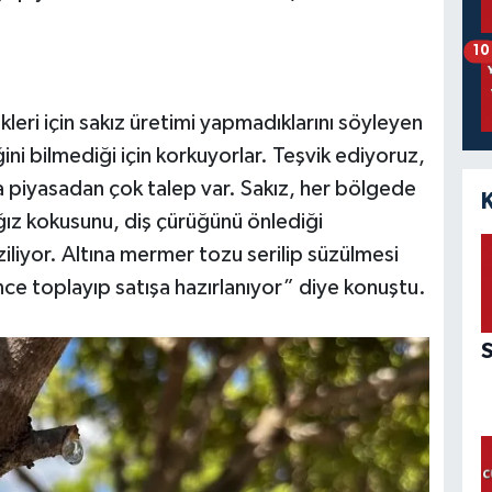
10
kleri için sakız üretimi yapmadıklarını söyleyen
ini bilmediği için korkuyorlar. Teşvik ediyoruz,
a piyasadan çok talep var. Sakız, her bölgede
ğız kokusunu, diş çürüğünü önlediği
iliyor. Altına mermer tozu serilip süzülmesi
ince toplayıp satışa hazırlanıyor” diye konuştu.