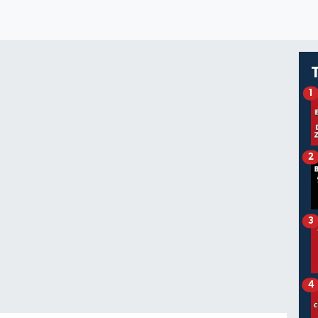
1
2
3
4