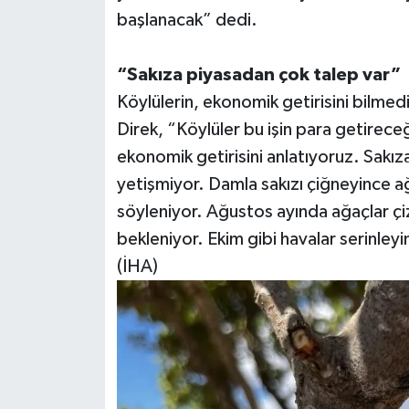
başlanacak” dedi.
“Sakıza piyasadan çok talep var”
Köylülerin, ekonomik getirisini bilmedi
Direk, “Köylüler bu işin para getireceğ
ekonomik getirisini anlatıyoruz. Sakız
yetişmiyor. Damla sakızı çiğneyince a
söyleniyor. Ağustos ayında ağaçlar çiz
bekleniyor. Ekim gibi havalar serinley
(İHA)