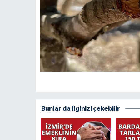
Bunlar da ilginizi çekebilir