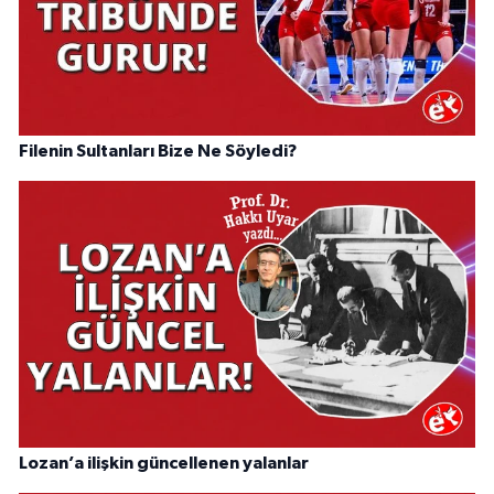
Filenin Sultanları Bize Ne Söyledi?
Lozan’a ilişkin güncellenen yalanlar