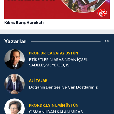
Kıbrıs Barış Harekatı
Yazarlar
PROF. DR. ÇAĞATAY ÜSTÜN
ETİKETLERİN ARASINDAN İÇSEL
SADELEŞMEYE GEÇİŞ
ALI TALAK
Doğanın Dengesi ve Can Dostlarımız
PROF.DR.ESIN EMIN ÜSTÜN
OSMANLIDAN KALAN MİRAS