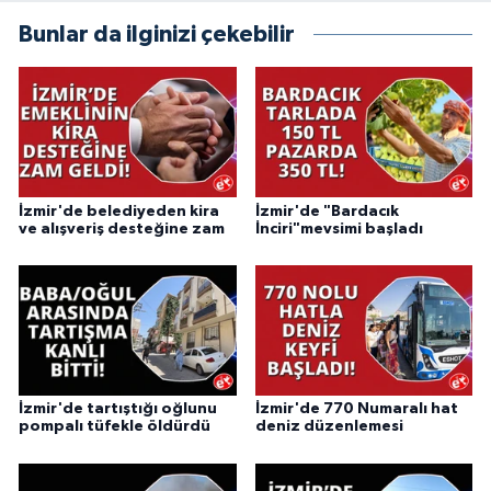
Bunlar da ilginizi çekebilir
İzmir'de belediyeden kira
İzmir'de "Bardacık
ve alışveriş desteğine zam
İnciri"mevsimi başladı
İzmir'de tartıştığı oğlunu
İzmir'de 770 Numaralı hat
pompalı tüfekle öldürdü
deniz düzenlemesi