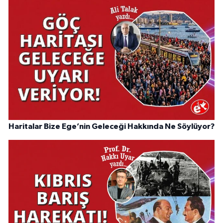
Haritalar Bize Ege’nin Geleceği Hakkında Ne Söylüyor?