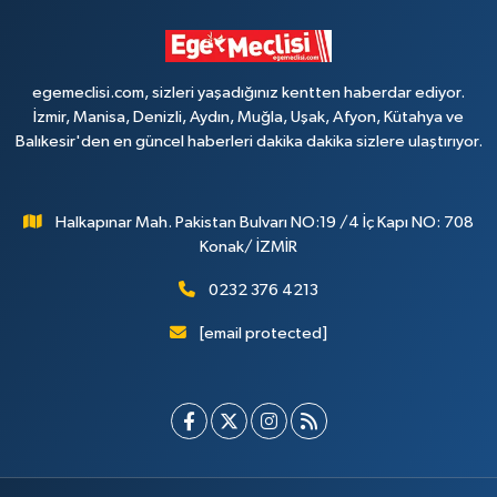
egemeclisi.com, sizleri yaşadığınız kentten haberdar ediyor.
İzmir, Manisa, Denizli, Aydın, Muğla, Uşak, Afyon, Kütahya ve
Balıkesir'den en güncel haberleri dakika dakika sizlere ulaştırıyor.
Halkapınar Mah. Pakistan Bulvarı NO:19 /4 İç Kapı NO: 708
Konak/ İZMİR
0232 376 4213
[email protected]