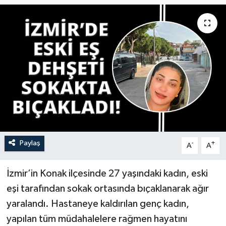
YAŞAM
Paylaş
-
+
A
A
İzmir’in Konak ilçesinde 27 yaşındaki kadın, eski
eşi tarafından sokak ortasında bıçaklanarak ağır
yaralandı. Hastaneye kaldırılan genç kadın,
yapılan tüm müdahalelere rağmen hayatını