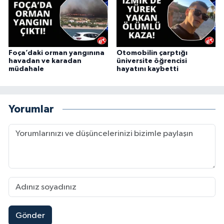
Foça’daki orman yangınına
Otomobilin çarptığı
havadan ve karadan
üniversite öğrencisi
müdahale
hayatını kaybetti
Yorumlar
Gönder