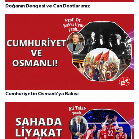
Doğanın Dengesi ve Can Dostlarımız
Cumhuriyetin Osmanlı’ya Bakışı