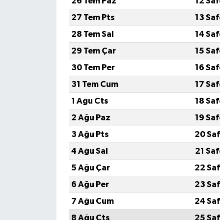
26 Tem Paz
12 Sa
27 Tem Pts
13 Sa
28 Tem Sal
14 Sa
29 Tem Çar
15 Sa
30 Tem Per
16 Sa
31 Tem Cum
17 Sa
1 Ağu Cts
18 Sa
2 Ağu Paz
19 Sa
3 Ağu Pts
20 Saf
4 Ağu Sal
21 Sa
5 Ağu Çar
22 Saf
6 Ağu Per
23 Saf
7 Ağu Cum
24 Saf
8 Ağu Cts
25 Saf