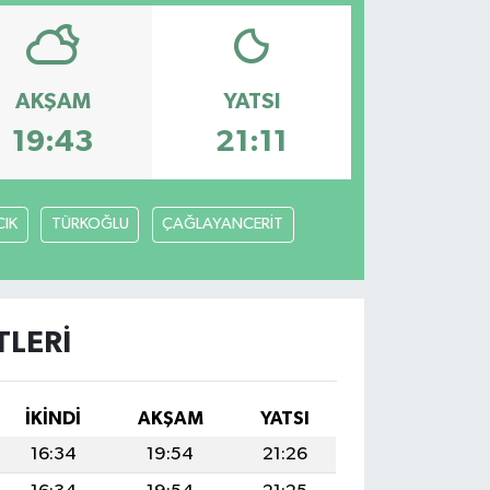
AKŞAM
YATSI
19:43
21:11
IK
TÜRKOĞLU
ÇAĞLAYANCERİT
LERI
İKINDI
AKŞAM
YATSI
16:34
19:54
21:26