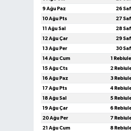
9 Ağu Paz
26 Saf
10 Ağu Pts
27 Saf
11 Ağu Sal
28 Saf
12 Ağu Çar
29 Saf
13 Ağu Per
30 Saf
14 Ağu Cum
1 Rebiul
15 Ağu Cts
2 Rebiul
16 Ağu Paz
3 Rebiul
17 Ağu Pts
4 Rebiul
18 Ağu Sal
5 Rebiul
19 Ağu Çar
6 Rebiul
20 Ağu Per
7 Rebiul
21 Ağu Cum
8 Rebiul