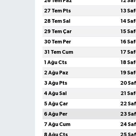
26 Tem Paz
12 Sa
27 Tem Pts
13 Sa
28 Tem Sal
14 Sa
29 Tem Çar
15 Sa
30 Tem Per
16 Sa
31 Tem Cum
17 Sa
1 Ağu Cts
18 Sa
2 Ağu Paz
19 Sa
3 Ağu Pts
20 Saf
4 Ağu Sal
21 Sa
5 Ağu Çar
22 Saf
6 Ağu Per
23 Saf
7 Ağu Cum
24 Saf
8 Ağu Cts
25 Saf