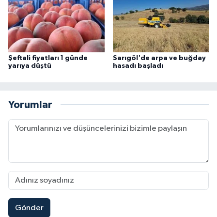
Şeftali fiyatları 1 günde
Sarıgöl'de arpa ve buğday
yarıya düştü
hasadı başladı
Yorumlar
Gönder