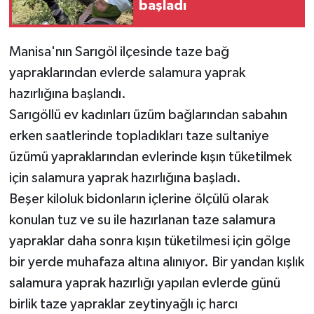
başladı
Manisa'nın Sarıgöl ilçesinde taze bağ
yapraklarından evlerde salamura yaprak
hazırlığına başlandı.
Sarıgöllü ev kadınları üzüm bağlarından sabahın
erken saatlerinde topladıkları taze sultaniye
üzümü yapraklarından evlerinde kışın tüketilmek
için salamura yaprak hazırlığına başladı.
Beşer kiloluk bidonların içlerine ölçülü olarak
konulan tuz ve su ile hazırlanan taze salamura
yapraklar daha sonra kışın tüketilmesi için gölge
bir yerde muhafaza altına alınıyor. Bir yandan kışlık
salamura yaprak hazırlığı yapılan evlerde günü
birlik taze yapraklar zeytinyağlı iç harcı