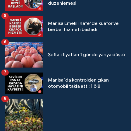
düzenlemesi
5
Manisa Emekli Kafe'de kuaför ve
berber hizmeti başladı
6
Şeftali fiyatları 1 günde yarıya düştü
7
Manisa'da kontrolden çıkan
otomobil takla attı: 1 ölü
8