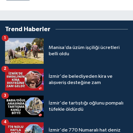
Trend Haberler
1
Manisa’da üzüm işçiliği ücretleri
belli oldu
2
İzmir'de belediyeden kira ve
alışveriş desteğine zam
3
İzmir'de tartıştığı oğlunu pompalı
tüfekle öldürdü
4
İzmir'de 770 Numaralı hat deniz