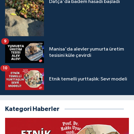
Datça'da badem hasadı başladı
9
Manisa'da alevler yumurta üretim
tesisini küle çevirdi
10
Etnik temelli yurttaşlık: Sevr modeli
Kategori Haberler