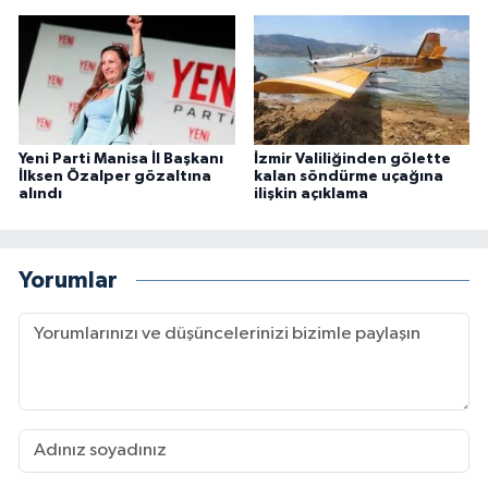
Yeni Parti Manisa İl Başkanı
İzmir Valiliğinden gölette
İlksen Özalper gözaltına
kalan söndürme uçağına
alındı
ilişkin açıklama
Yorumlar