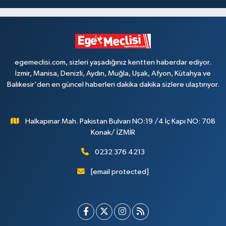
egemeclisi.com, sizleri yaşadığınız kentten haberdar ediyor.
İzmir, Manisa, Denizli, Aydın, Muğla, Uşak, Afyon, Kütahya ve
Balıkesir'den en güncel haberleri dakika dakika sizlere ulaştırıyor.
Halkapınar Mah. Pakistan Bulvarı NO:19 /4 İç Kapı NO: 708
Konak/ İZMİR
0232 376 4213
[email protected]