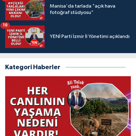
Manisa'da tarlada "açık hava
fotoğraf stüdyosu"
10
YENİ Parti İzmir İl Yönetimi açıklandı
Kategori Haberler