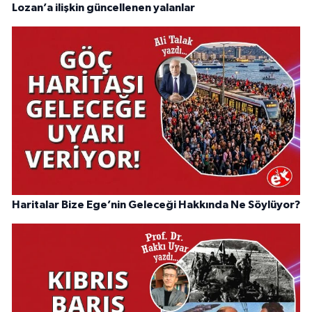
Lozan’a ilişkin güncellenen yalanlar
Haritalar Bize Ege’nin Geleceği Hakkında Ne Söylüyor?