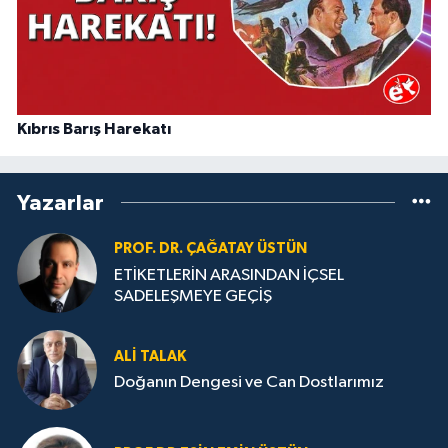
Kıbrıs Barış Harekatı
Yazarlar
PROF. DR. ÇAĞATAY ÜSTÜN
ETİKETLERİN ARASINDAN İÇSEL
SADELEŞMEYE GEÇİŞ
ALI TALAK
Doğanın Dengesi ve Can Dostlarımız