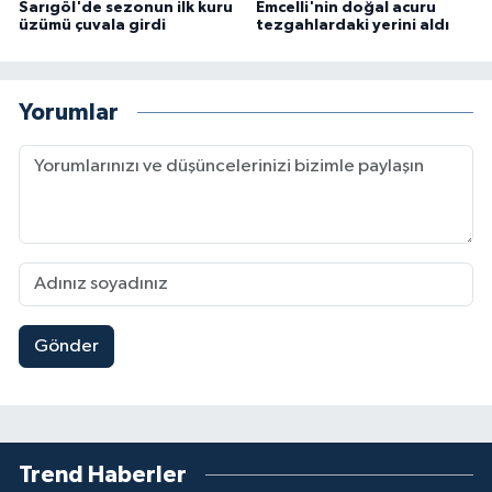
Sarıgöl'de sezonun ilk kuru
Emcelli'nin doğal acuru
üzümü çuvala girdi
tezgahlardaki yerini aldı
Yorumlar
Gönder
Trend Haberler