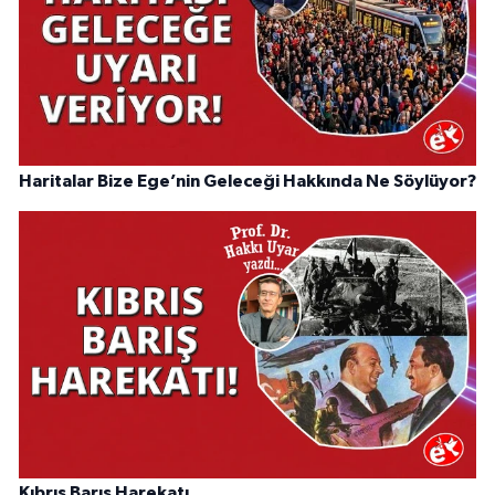
Haritalar Bize Ege’nin Geleceği Hakkında Ne Söylüyor?
Kıbrıs Barış Harekatı