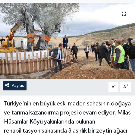
YAŞAM
Paylaş
-
+
A
A
Türkiye'nin en büyük eski maden sahasının doğaya
ve tarıma kazandırma projesi devam ediyor. Milas
Hüsamlar Köyü yakınlarında bulunan
rehabilitasyon sahasında 3 asırlık bir zeytin ağacı