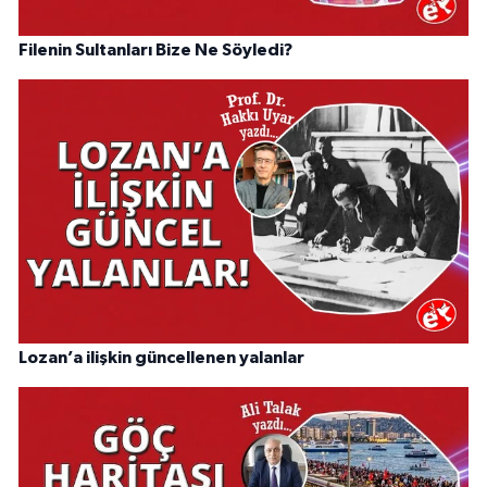
Filenin Sultanları Bize Ne Söyledi?
Lozan’a ilişkin güncellenen yalanlar