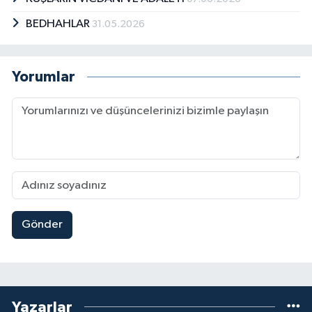
BEDHAHLAR
31.05.2026
Yorumlar
Gönder
Yazarlar