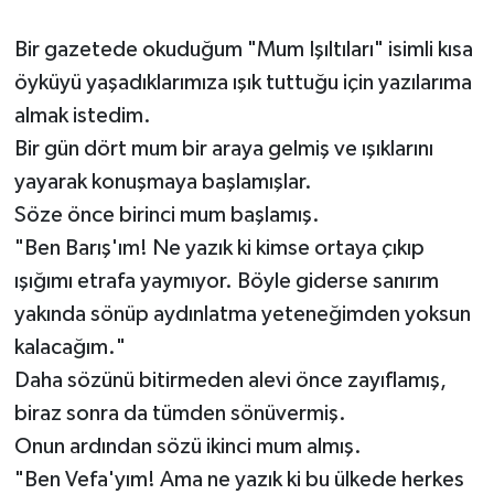
YAŞAM
Bir gazetede okuduğum "Mum Işıltıları" isimli kısa
öyküyü yaşadıklarımıza ışık tuttuğu için yazılarıma
almak istedim.
Bir gün dört mum bir araya gelmiş ve ışıklarını
yayarak konuşmaya başlamışlar.
Söze önce birinci mum başlamış.
"Ben Barış'ım! Ne yazık ki kimse ortaya çıkıp
ışığımı etrafa yaymıyor. Böyle giderse sanırım
yakında sönüp aydınlatma yeteneğimden yoksun
kalacağım."
Daha sözünü bitirmeden alevi önce zayıflamış,
biraz sonra da tümden sönüvermiş.
Onun ardından sözü ikinci mum almış.
"Ben Vefa'yım! Ama ne yazık ki bu ülkede herkes