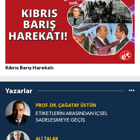
Kıbrıs Barış Harekatı
Yazarlar
PROF. DR. ÇAĞATAY ÜSTÜN
ETİKETLERİN ARASINDAN İÇSEL
SADELEŞMEYE GEÇİŞ
ALI TALAK