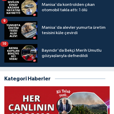
Manisa'da kontrolden çıkan
otomobil takla attı: 1 ölü
9
Manisa'da alevler yumurta üretim
tesisini küle çevirdi
10
Bayındır'da Bekçi Merih Umutlu
gözyaşlarıyla defnedildi
Kategori Haberler