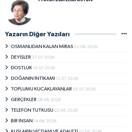
Yazarın Diğer Yazıları
OSMANLIDAN KALAN MİRAS
02.08.2026
DEYİŞLER
27.07.2026
DOSTLUK
19.07.2026
DOĞANIN İNTİKAMI
12.07.2026
TOPLUMU KUCAKLAYANLAR
05.07.2026
GERÇEKLER
28.06.2026
TELEFON TUTKUSU
22.06.2026
BİR İNSAN
14.06.2026
KUŞLARIN VİCDANI VE ADALETİ
07.06.2026