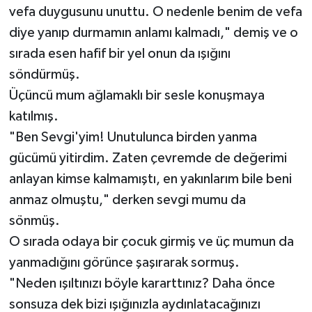
vefa duygusunu unuttu. O nedenle benim de vefa
diye yanıp durmamın anlamı kalmadı," demiş ve o
sırada esen hafif bir yel onun da ışığını
söndürmüş.
Üçüncü mum ağlamaklı bir sesle konuşmaya
katılmış.
"Ben Sevgi'yim! Unutulunca birden yanma
gücümü yitirdim. Zaten çevremde de değerimi
anlayan kimse kalmamıştı, en yakınlarım bile beni
anmaz olmuştu," derken sevgi mumu da
sönmüş.
O sırada odaya bir çocuk girmiş ve üç mumun da
yanmadığını görünce şaşırarak sormuş.
"Neden ışıltınızı böyle kararttınız? Daha önce
sonsuza dek bizi ışığınızla aydınlatacağınızı