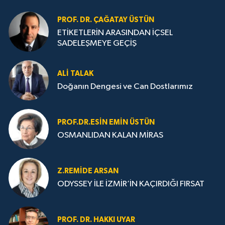
PROF. DR. ÇAĞATAY ÜSTÜN
ETİKETLERİN ARASINDAN İÇSEL
SADELEŞMEYE GEÇİŞ
ALI TALAK
Doğanın Dengesi ve Can Dostlarımız
PROF.DR.ESIN EMIN ÜSTÜN
OSMANLIDAN KALAN MİRAS
Z.REMIDE ARSAN
ODYSSEY İLE İZMİR’İN KAÇIRDIĞI FIRSAT
PROF. DR. HAKKI UYAR