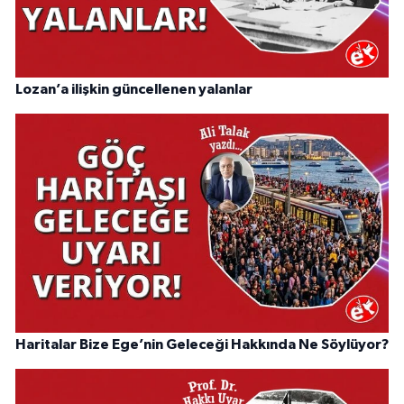
Lozan’a ilişkin güncellenen yalanlar
Haritalar Bize Ege’nin Geleceği Hakkında Ne Söylüyor?