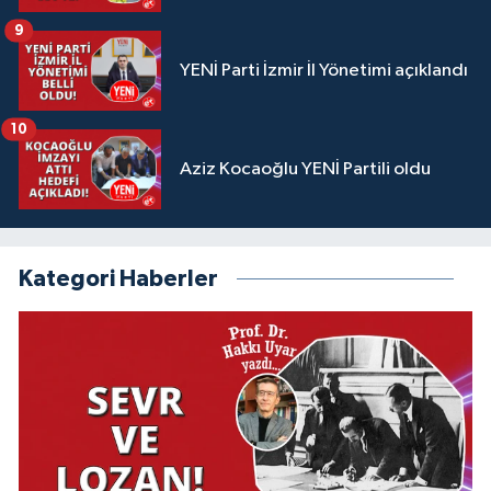
9
YENİ Parti İzmir İl Yönetimi açıklandı
10
Aziz Kocaoğlu YENİ Partili oldu
Kategori Haberler