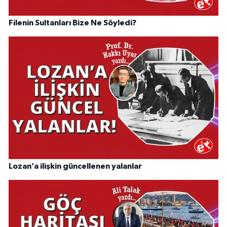
Filenin Sultanları Bize Ne Söyledi?
Lozan’a ilişkin güncellenen yalanlar