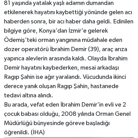
81 yaşında yatalak yaşlı adamın dumandan
etkilenerek hayatını kaybettiği yönünde gelen acı
haberden sonra, bir acı haber daha geldi. Edinilen
bilgiye göre, Konya'dan İzmir'e gelerek
Ödemiş'teki orman yangınına müdahale eden
dozer operatörü İbrahim Demir (39), araç arıza
yapınca alevlerin arasında kaldı. Olayda İbrahim
Demir hayatını kaybederken, mesai arkadaşı
Ragıp Şahin ise ağır yaralandı. Vücudunda ikinci
derece yanık oluşan Ragıp Şahin, hastanede
tedavi altına alındı.
Bu arada, vefat eden İbrahim Demir'in evli ve 2
çocuk babası olduğu, 2008 yılında Orman Genel
Müdürlüğü bünyesinde göreve başladığı
öğrenildi. (İHA)