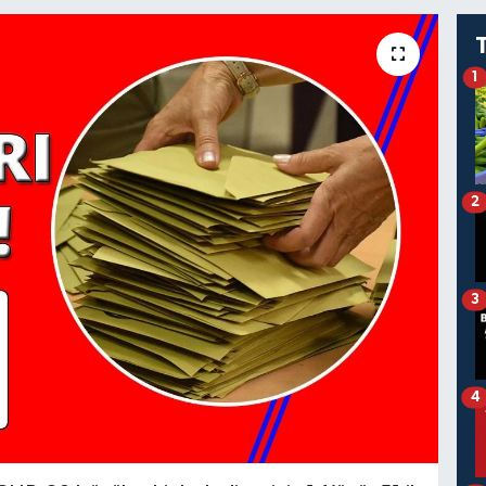
1
2
3
4