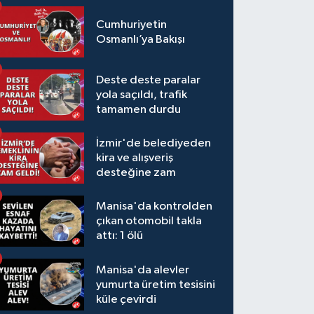
Cumhuriyetin
Osmanlı’ya Bakışı
Deste deste paralar
yola saçıldı, trafik
tamamen durdu
İzmir'de belediyeden
kira ve alışveriş
desteğine zam
Manisa'da kontrolden
çıkan otomobil takla
attı: 1 ölü
Manisa'da alevler
yumurta üretim tesisini
küle çevirdi