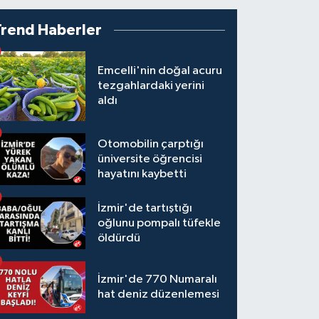
Trend Haberler
Emcelli'nin doğal acuru
tezgahlardaki yerini
aldı
Otomobilin çarptığı
üniversite öğrencisi
hayatını kaybetti
İzmir'de tartıştığı
oğlunu pompalı tüfekle
öldürdü
İzmir'de 770 Numaralı
hat deniz düzenlemesi