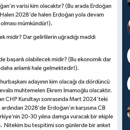
ın varisi kim olacaktır? (Bu arada Erdoğan
. Halen 2028’de halen Erdoğan yola devam
in olması mümkündür!).
 midir? Dar gelirlilerin uğradığı maddi
başarılı olabilecek midir? (Bu ekonomik dar
daha anlamlı hale gelmektedir!).
hurbaşkanı adayının kim olacağı da dördüncü
 cevabı muhtemelen Ekrem İmamoğlu olacaktır.
lan CHP Kurultayı sonrasında Mart 2024’teki
n ardından 2028’de Erdoğan’ın karşısına CB
ürkiye’nin 20-30 yılına damga vuracak bir ekiple
m. Nitekim bu tespitimi son günlerde bir anket