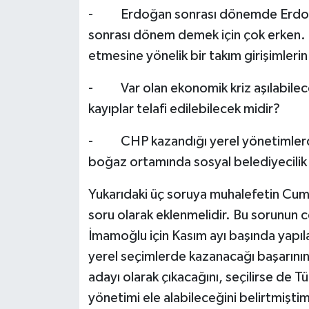
- Erdoğan sonrası dönemde Erdoğan’
sonrası dönem demek için çok erken
etmesine yönelik bir takım girişimler
- Var olan ekonomik kriz aşılabilecek
kayıplar telafi edilebilecek midir?
- CHP kazandığı yerel yönetimlerde 
boğaz ortamında sosyal belediyecilik 
Yukarıdaki üç soruya muhalefetin Cum
soru olarak eklenmelidir. Bu sorunun
İmamoğlu için Kasım ayı başında yapı
yerel seçimlerde kazanacağı başarını
adayı olarak çıkacağını, seçilirse de T
yönetimi ele alabileceğini belirtmişti