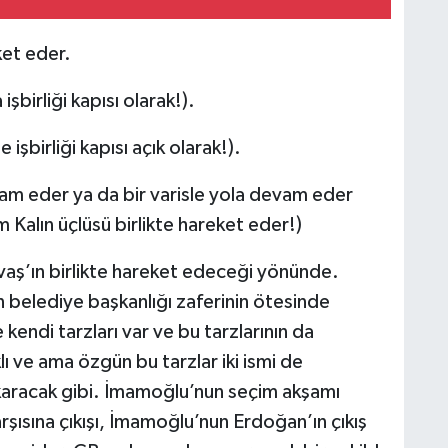
et eder.
birliği kapısı olarak!).
şbirliği kapısı açık olarak!).
m eder ya da bir varisle yola devam eder
Kalın üçlüsü birlikte hareket eder!)
vaş’ın birlikte hareket edeceği yönünde.
n belediye başkanlığı zaferinin ötesinde
kendi tarzları var ve bu tarzlarının da
lı ve ama özgün bu tarzlar iki ismi de
aracak gibi. İmamoğlu’nun seçim akşamı
rşısına çıkışı, İmamoğlu’nun Erdoğan’ın çıkış