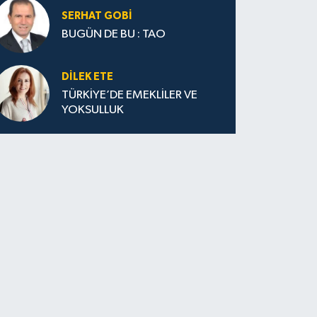
SERHAT GOBİ
BUGÜN DE BU : TAO
DILEK ETE
TÜRKİYE’DE EMEKLİLER VE
YOKSULLUK