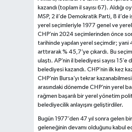
kazandı (toplam il sayısı 67). Aldığı oy
MSP, 2 il’de Demokratik Parti, 8 il’de
yerel seçimleriyle 1977 genel ve yerel 
CHP’nin 2024 seçimlerinden önce son b
tarihinde yapılan yerel seçimdir; yan
arttırarak % 45,7’ye çıkardı. Bu seçim
ulaştı. AP’nin il belediyesi sayısı 15’
belediyesi kazandı. CHP’nin ilk kez ka
CHP’nin Bursa’yı tekrar kazanabilmesi
arasındaki dönemde CHP’nin yerel ba
rağmen başarılı bir yerel yönetim poli
belediyecilik anlayışını geliştirdiler.
Bugün 1977’den 47 yıl sonra gelen bi
geleneğinin devamı olduğunu kabul e