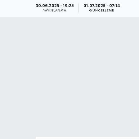
30.06.2025 - 19:25
01.07.2025 - 07:14
YAŞAM
YAYINLANMA
GÜNCELLEME