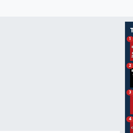
1
2
3
4