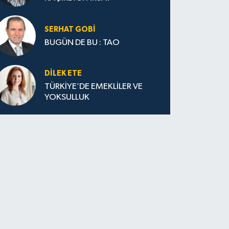
SERHAT GOBİ
BUGÜN DE BU : TAO
DILEK ETE
TÜRKİYE’DE EMEKLİLER VE
YOKSULLUK