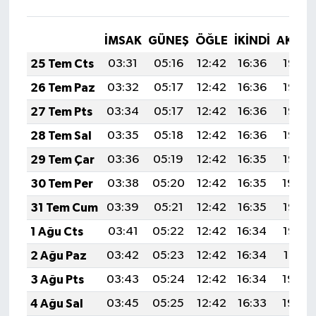
İMSAK
GÜNEŞ
ÖĞLE
İKINDI
AKŞA
25 Tem Cts
03:31
05:16
12:42
16:36
19:58
26 Tem Paz
03:32
05:17
12:42
16:36
19:58
27 Tem Pts
03:34
05:17
12:42
16:36
19:57
28 Tem Sal
03:35
05:18
12:42
16:36
19:56
29 Tem Çar
03:36
05:19
12:42
16:35
19:55
30 Tem Per
03:38
05:20
12:42
16:35
19:54
31 Tem Cum
03:39
05:21
12:42
16:35
19:53
1 Ağu Cts
03:41
05:22
12:42
16:34
19:52
2 Ağu Paz
03:42
05:23
12:42
16:34
19:51
3 Ağu Pts
03:43
05:24
12:42
16:34
19:50
4 Ağu Sal
03:45
05:25
12:42
16:33
19:49