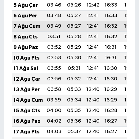
5 Ağu Çar
03:46
05:26
12:42
16:33
19:47
6 Ağu Per
03:48
05:27
12:41
16:33
19:46
7 Ağu Cum
03:49
05:27
12:41
16:32
19:45
8 Ağu Cts
03:51
05:28
12:41
16:32
19:44
9 Ağu Paz
03:52
05:29
12:41
16:31
19:43
10 Ağu Pts
03:53
05:30
12:41
16:31
19:42
11 Ağu Sal
03:55
05:31
12:41
16:30
19:40
12 Ağu Çar
03:56
05:32
12:41
16:30
19:39
13 Ağu Per
03:58
05:33
12:40
16:29
19:38
14 Ağu Cum
03:59
05:34
12:40
16:29
19:36
15 Ağu Cts
04:00
05:35
12:40
16:28
19:35
16 Ağu Paz
04:02
05:36
12:40
16:27
19:34
17 Ağu Pts
04:03
05:37
12:40
16:27
19:32