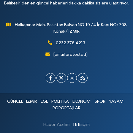
Balıkesir'den en güncel haberleri dakika dakika sizlere ulaştırıyor.
Halkapınar Mah. Pakistan Bulvarı NO:19 /4 İç Kapı NO: 708
Konak/ İZMİR
0232 376 4213
[email protected]
GÜNCEL
İZMİR
EGE
POLİTİKA
EKONOMİ
SPOR
YAŞAM
RÖPORTAJLAR
Haber Yazılımı:
TE Bilişim