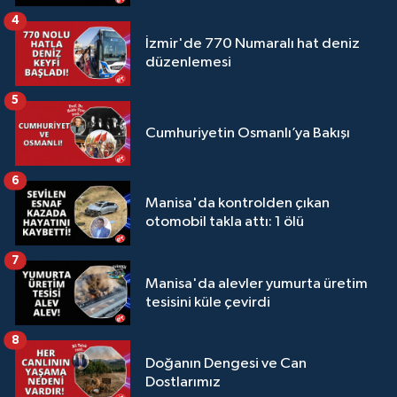
4
İzmir'de 770 Numaralı hat deniz
düzenlemesi
5
Cumhuriyetin Osmanlı’ya Bakışı
6
Manisa'da kontrolden çıkan
otomobil takla attı: 1 ölü
7
Manisa'da alevler yumurta üretim
tesisini küle çevirdi
8
Doğanın Dengesi ve Can
Dostlarımız