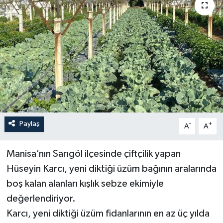
YAŞAM
Paylaş
-
+
A
A
Manisa’nın Sarıgöl ilçesinde çiftçilik yapan
Hüseyin Karcı, yeni diktiği üzüm bağının aralarında
boş kalan alanları kışlık sebze ekimiyle
değerlendiriyor.
Karcı, yeni diktiği üzüm fidanlarının en az üç yılda