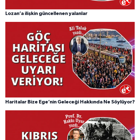
Lozan’a ilişkin güncellenen yalanlar
Haritalar Bize Ege’nin Geleceği Hakkında Ne Söylüyor?