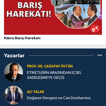
Kıbrıs Barış Harekatı
Yazarlar
PROF. DR. ÇAĞATAY ÜSTÜN
ETİKETLERİN ARASINDAN İÇSEL
SADELEŞMEYE GEÇİŞ
ALI TALAK
Doğanın Dengesi ve Can Dostlarımız