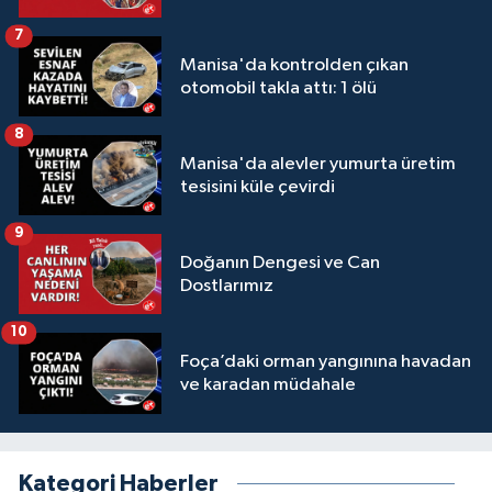
7
Manisa'da kontrolden çıkan
otomobil takla attı: 1 ölü
8
Manisa'da alevler yumurta üretim
tesisini küle çevirdi
9
Doğanın Dengesi ve Can
Dostlarımız
10
Foça’daki orman yangınına havadan
ve karadan müdahale
Kategori Haberler