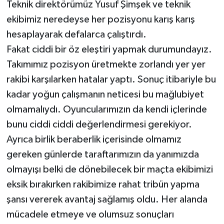
Teknik direktörümüz Yusuf Şimşek ve teknik
ekibimiz neredeyse her pozisyonu karış karış
hesaplayarak defalarca çalıştırdı.
Fakat ciddi bir öz eleştiri yapmak durumundayız.
Takımımız pozisyon üretmekte zorlandı yer yer
rakibi karşılarken hatalar yaptı. Sonuç itibariyle bu
kadar yoğun çalışmanın neticesi bu mağlubiyet
olmamalıydı. Oyuncularımızın da kendi içlerinde
bunu ciddi ciddi değerlendirmesi gerekiyor.
Ayrıca birlik beraberlik içerisinde olmamız
gereken günlerde taraftarımızın da yanımızda
olmayışı belki de dönebilecek bir maçta ekibimizi
eksik bırakırken rakibimize rahat tribün yapma
şansı vererek avantaj sağlamış oldu. Her alanda
mücadele etmeye ve olumsuz sonuçları