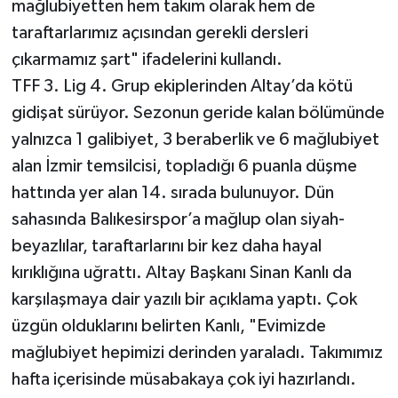
mağlubiyetten hem takım olarak hem de
taraftarlarımız açısından gerekli dersleri
çıkarmamız şart" ifadelerini kullandı.
TFF 3. Lig 4. Grup ekiplerinden Altay’da kötü
gidişat sürüyor. Sezonun geride kalan bölümünde
yalnızca 1 galibiyet, 3 beraberlik ve 6 mağlubiyet
alan İzmir temsilcisi, topladığı 6 puanla düşme
hattında yer alan 14. sırada bulunuyor. Dün
sahasında Balıkesirspor’a mağlup olan siyah-
beyazlılar, taraftarlarını bir kez daha hayal
kırıklığına uğrattı. Altay Başkanı Sinan Kanlı da
karşılaşmaya dair yazılı bir açıklama yaptı. Çok
üzgün olduklarını belirten Kanlı, "Evimizde
mağlubiyet hepimizi derinden yaraladı. Takımımız
hafta içerisinde müsabakaya çok iyi hazırlandı.