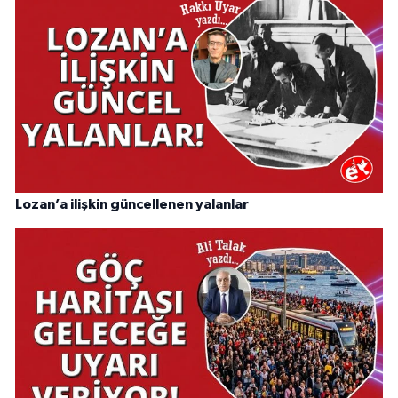
Lozan’a ilişkin güncellenen yalanlar