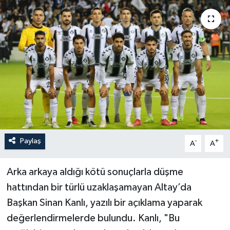
YAŞAM
Paylaş
-
+
A
A
Arka arkaya aldığı kötü sonuçlarla düşme
hattından bir türlü uzaklaşamayan Altay’da
Başkan Sinan Kanlı, yazılı bir açıklama yaparak
değerlendirmelerde bulundu. Kanlı, "Bu