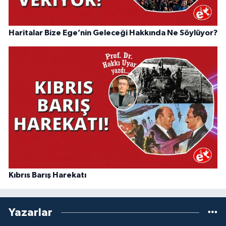
Haritalar Bize Ege’nin Geleceği Hakkında Ne Söylüyor?
Kıbrıs Barış Harekatı
Yazarlar