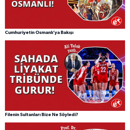
Cumhuriyetin Osmanlı’ya Bakışı
Filenin Sultanları Bize Ne Söyledi?