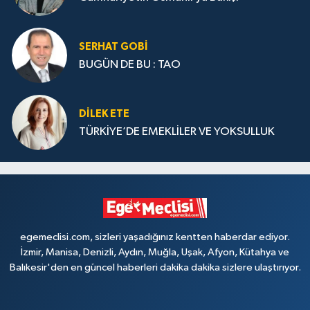
SERHAT GOBİ
BUGÜN DE BU : TAO
DILEK ETE
TÜRKİYE’DE EMEKLİLER VE YOKSULLUK
egemeclisi.com, sizleri yaşadığınız kentten haberdar ediyor.
İzmir, Manisa, Denizli, Aydın, Muğla, Uşak, Afyon, Kütahya ve
Balıkesir'den en güncel haberleri dakika dakika sizlere ulaştırıyor.