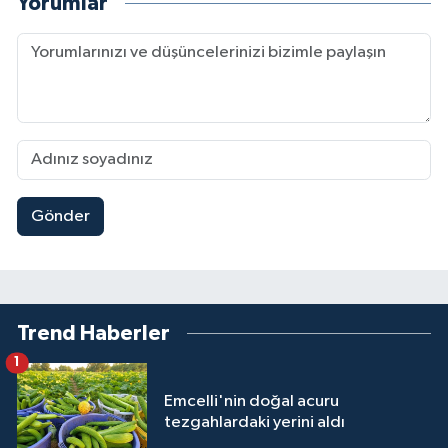
Yorumlar
Gönder
Trend Haberler
1
Emcelli'nin doğal acuru
tezgahlardaki yerini aldı