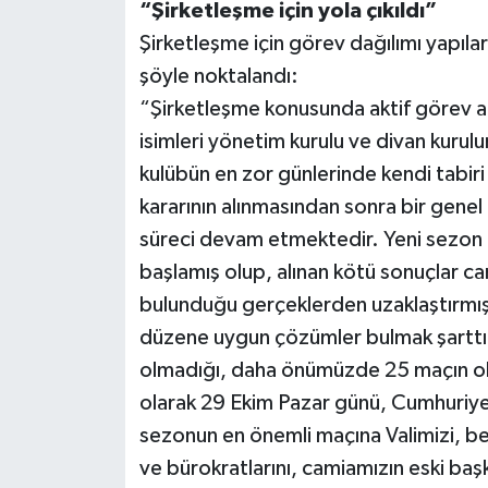
“Şirketleşme için yola çıkıldı”
Şirketleşme için görev dağılımı yapılara
şöyle noktalandı:
“Şirketleşme konusunda aktif görev a
isimleri yönetim kurulu ve divan kurul
kulübün en zor günlerinde kendi tabiri 
kararının alınmasından sonra bir genel
süreci devam etmektedir. Yeni sezon m
başlamış olup, alınan kötü sonuçlar c
bulunduğu gerçeklerden uzaklaştırmış
düzene uygun çözümler bulmak şarttır.
olmadığı, daha önümüzde 25 maçın ol
olarak 29 Ekim Pazar günü, Cumhuriye
sezonun en önemli maçına Valimizi, bele
ve bürokratlarını, camiamızın eski başka