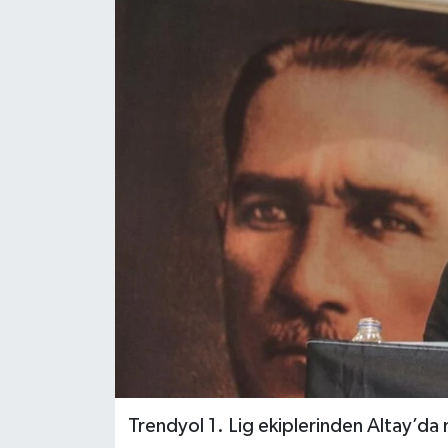
YAŞAM
Trendyol 1. Lig ekiplerinden Altay’da