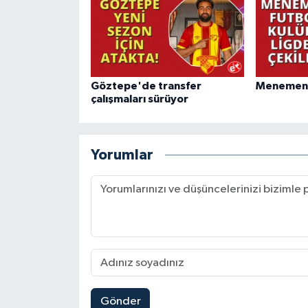
Göztepe'de transfer
Menemen F
çalışmaları sürüyor
Yorumlar
Gönder