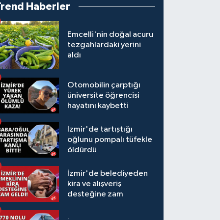
Trend Haberler
Emcelli'nin doğal acuru
tezgahlardaki yerini
aldı
Otomobilin çarptığı
üniversite öğrencisi
hayatını kaybetti
İzmir'de tartıştığı
oğlunu pompalı tüfekle
öldürdü
İzmir'de belediyeden
kira ve alışveriş
desteğine zam