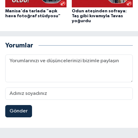
Manisa'da tarlada "açık
Odun ateşinden sofraya:
hava fotoğraf stüdyosu"
Taş gibi kıvamıyla Tavas
yoğurdu
Yorumlar
Gönder