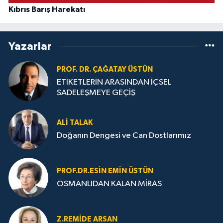
Kıbrıs Barış Harekatı
Yazarlar
PROF. DR. ÇAĞATAY ÜSTÜN
ETİKETLERİN ARASINDAN İÇSEL
SADELEŞMEYE GEÇİŞ
ALI TALAK
Doğanın Dengesi ve Can Dostlarımız
PROF.DR.ESIN EMIN ÜSTÜN
OSMANLIDAN KALAN MİRAS
Z.REMIDE ARSAN