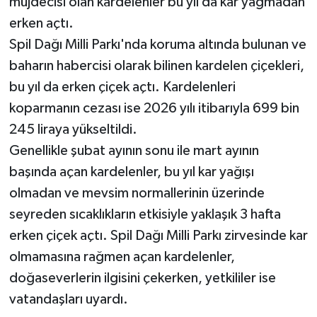
müjdecisi olan kardelenler bu yıl da kar yağmadan
erken açtı.
Spil Dağı Milli Parkı'nda koruma altında bulunan ve
baharın habercisi olarak bilinen kardelen çiçekleri,
bu yıl da erken çiçek açtı. Kardelenleri
koparmanın cezası ise 2026 yılı itibarıyla 699 bin
245 liraya yükseltildi.
Genellikle şubat ayının sonu ile mart ayının
başında açan kardelenler, bu yıl kar yağışı
olmadan ve mevsim normallerinin üzerinde
seyreden sıcaklıkların etkisiyle yaklaşık 3 hafta
erken çiçek açtı. Spil Dağı Milli Parkı zirvesinde kar
olmamasına rağmen açan kardelenler,
doğaseverlerin ilgisini çekerken, yetkililer ise
vatandaşları uyardı.