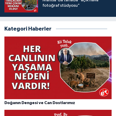
Manisa'da tarlada "açık hava
fotoğraf stüdyosu"
Kategori Haberler
Doğanın Dengesi ve Can Dostlarımız