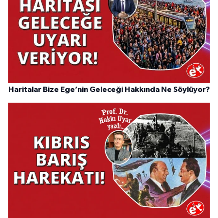
Haritalar Bize Ege’nin Geleceği Hakkında Ne Söylüyor?