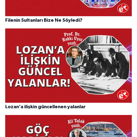
Filenin Sultanları Bize Ne Söyledi?
Lozan’a ilişkin güncellenen yalanlar