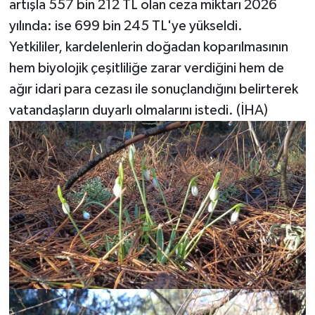
artışla 557 bin 212 TL olan ceza miktarı 2026
yılında: ise 699 bin 245 TL'ye yükseldi.
Yetkililer, kardelenlerin doğadan koparılmasının
hem biyolojik çeşitliliğe zarar verdiğini hem de
ağır idari para cezası ile sonuçlandığını belirterek
vatandaşların duyarlı olmalarını istedi. (İHA)