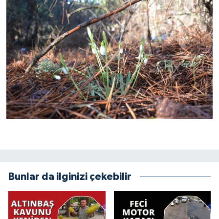
Bunlar da ilginizi çekebilir