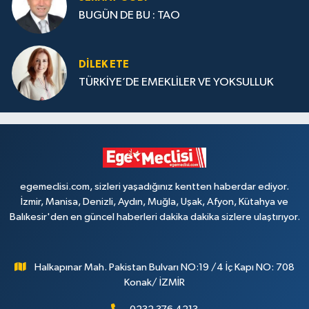
BUGÜN DE BU : TAO
DILEK ETE
TÜRKİYE’DE EMEKLİLER VE YOKSULLUK
egemeclisi.com, sizleri yaşadığınız kentten haberdar ediyor.
İzmir, Manisa, Denizli, Aydın, Muğla, Uşak, Afyon, Kütahya ve
Balıkesir'den en güncel haberleri dakika dakika sizlere ulaştırıyor.
Halkapınar Mah. Pakistan Bulvarı NO:19 /4 İç Kapı NO: 708
Konak/ İZMİR