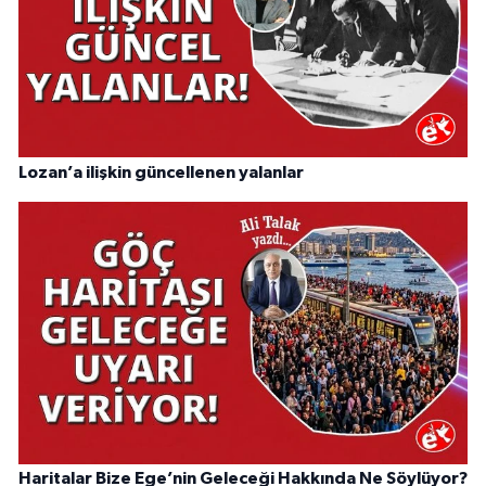
Lozan’a ilişkin güncellenen yalanlar
Haritalar Bize Ege’nin Geleceği Hakkında Ne Söylüyor?