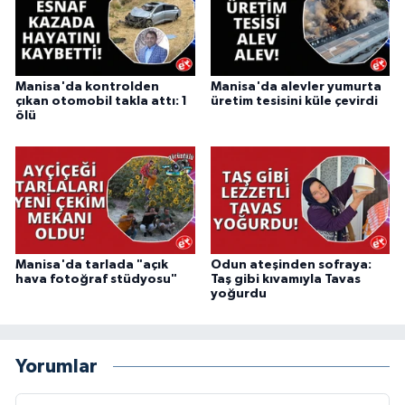
Manisa'da kontrolden
Manisa'da alevler yumurta
çıkan otomobil takla attı: 1
üretim tesisini küle çevirdi
ölü
Manisa'da tarlada "açık
Odun ateşinden sofraya:
hava fotoğraf stüdyosu"
Taş gibi kıvamıyla Tavas
yoğurdu
Yorumlar