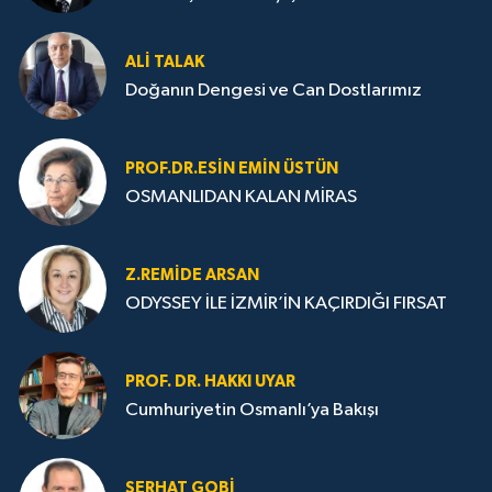
ALI TALAK
Doğanın Dengesi ve Can Dostlarımız
PROF.DR.ESIN EMIN ÜSTÜN
OSMANLIDAN KALAN MİRAS
Z.REMIDE ARSAN
ODYSSEY İLE İZMİR’İN KAÇIRDIĞI FIRSAT
PROF. DR. HAKKI UYAR
Cumhuriyetin Osmanlı’ya Bakışı
SERHAT GOBİ