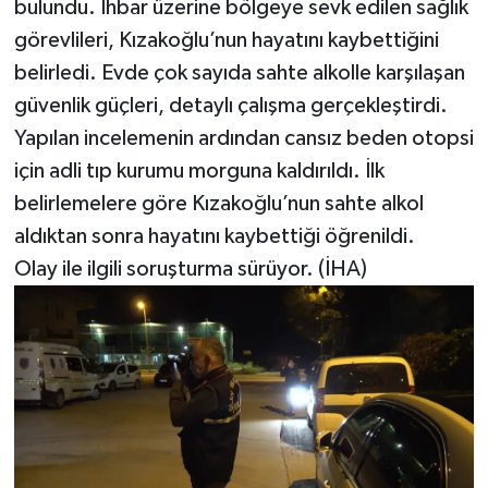
bulundu. İhbar üzerine bölgeye sevk edilen sağlık
görevlileri, Kızakoğlu’nun hayatını kaybettiğini
belirledi. Evde çok sayıda sahte alkolle karşılaşan
güvenlik güçleri, detaylı çalışma gerçekleştirdi.
Yapılan incelemenin ardından cansız beden otopsi
için adli tıp kurumu morguna kaldırıldı. İlk
belirlemelere göre Kızakoğlu’nun sahte alkol
aldıktan sonra hayatını kaybettiği öğrenildi.
Olay ile ilgili soruşturma sürüyor. (İHA)