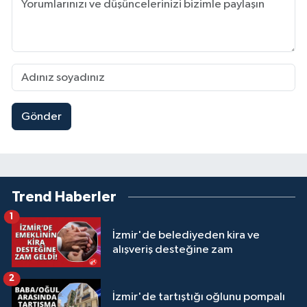
Gönder
Trend Haberler
1
İzmir'de belediyeden kira ve
alışveriş desteğine zam
2
İzmir'de tartıştığı oğlunu pompalı