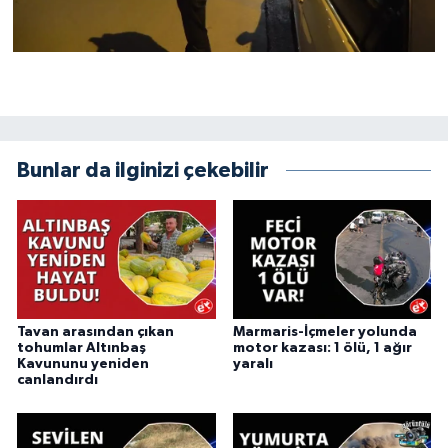
Bunlar da ilginizi çekebilir
Tavan arasından çıkan
Marmaris-İçmeler yolunda
tohumlar Altınbaş
motor kazası: 1 ölü, 1 ağır
Kavununu yeniden
yaralı
canlandırdı