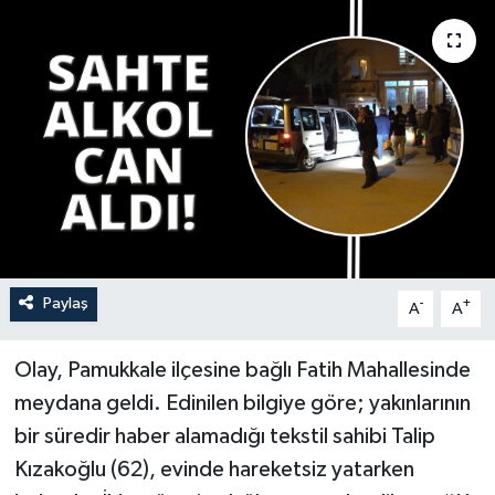
YAŞAM
Paylaş
-
+
A
A
Olay, Pamukkale ilçesine bağlı Fatih Mahallesinde
meydana geldi. Edinilen bilgiye göre; yakınlarının
bir süredir haber alamadığı tekstil sahibi Talip
Kızakoğlu (62), evinde hareketsiz yatarken