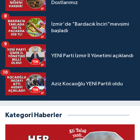
Dostlarımız
8
İzmir'de "Bardacık İnciri"mevsimi
başladı
9
YENİ Parti İzmir İl Yönetimi açıklandı
10
Aziz Kocaoğlu YENİ Partili oldu
Kategori Haberler