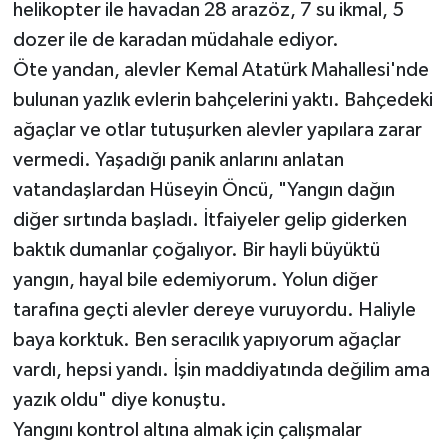
helikopter ile havadan 28 arazöz, 7 su ikmal, 5
dozer ile de karadan müdahale ediyor.
Öte yandan, alevler Kemal Atatürk Mahallesi'nde
bulunan yazlık evlerin bahçelerini yaktı. Bahçedeki
ağaçlar ve otlar tutuşurken alevler yapılara zarar
vermedi. Yaşadığı panik anlarını anlatan
vatandaşlardan Hüseyin Öncü, "Yangın dağın
diğer sırtında başladı. İtfaiyeler gelip giderken
baktık dumanlar çoğalıyor. Bir hayli büyüktü
yangın, hayal bile edemiyorum. Yolun diğer
tarafına geçti alevler dereye vuruyordu. Haliyle
baya korktuk. Ben seracılık yapıyorum ağaçlar
vardı, hepsi yandı. İşin maddiyatında değilim ama
yazık oldu" diye konuştu.
Yangını kontrol altına almak için çalışmalar