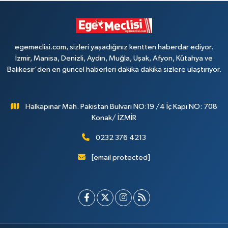
egemeclisi.com, sizleri yaşadığınız kentten haberdar ediyor.
İzmir, Manisa, Denizli, Aydın, Muğla, Uşak, Afyon, Kütahya ve
Balıkesir'den en güncel haberleri dakika dakika sizlere ulaştırıyor.
Halkapınar Mah. Pakistan Bulvarı NO:19 /4 İç Kapı NO: 708
Konak/ İZMİR
0232 376 4213
[email protected]