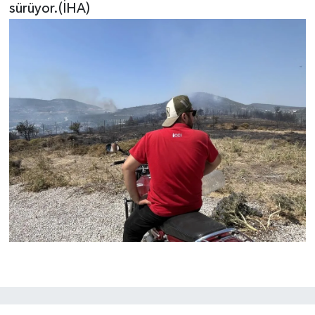
sürüyor.(İHA)