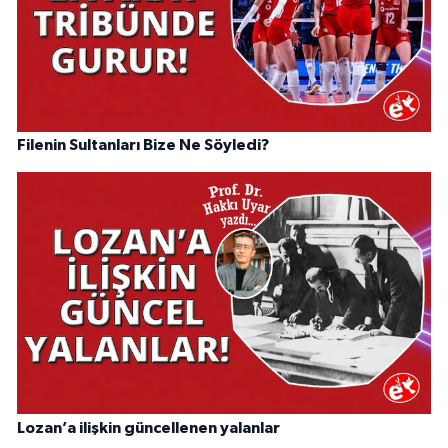
Filenin Sultanları Bize Ne Söyledi?
Lozan’a ilişkin güncellenen yalanlar