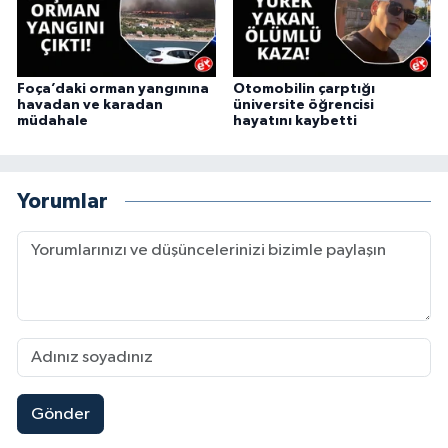
Foça’daki orman yangınına
Otomobilin çarptığı
havadan ve karadan
üniversite öğrencisi
müdahale
hayatını kaybetti
Yorumlar
Gönder