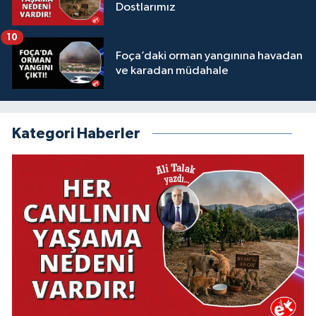
Dostlarımız
10
Foça’daki orman yangınına havadan
ve karadan müdahale
Kategori Haberler