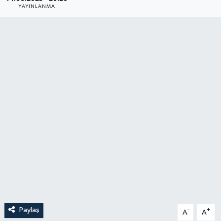
YAYINLANMA
YAŞAM
Paylaş
-
+
A
A