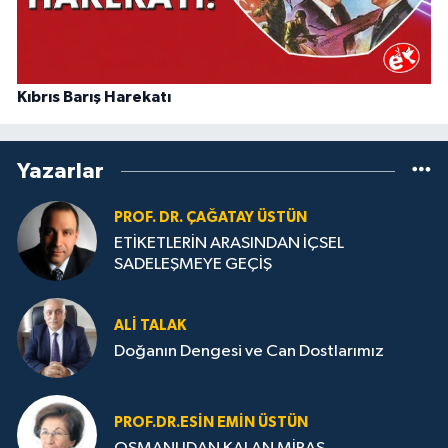
Kıbrıs Barış Harekatı
Yazarlar
PROF. DR. ÇAĞATAY ÜSTÜN
ETİKETLERİN ARASINDAN İÇSEL
SADELEŞMEYE GEÇİŞ
ALI TALAK
Doğanın Dengesi ve Can Dostlarımız
PROF.DR.ESIN EMIN ÜSTÜN